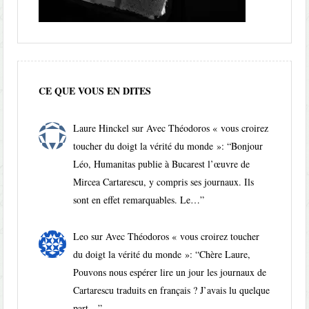
CE QUE VOUS EN DITES
Laure Hinckel
sur
Avec Théodoros « vous croirez
toucher du doigt la vérité du monde »
: “
Bonjour
Léo, Humanitas publie à Bucarest l’œuvre de
Mircea Cartarescu, y compris ses journaux. Ils
sont en effet remarquables. Le…
”
Leo
sur
Avec Théodoros « vous croirez toucher
du doigt la vérité du monde »
: “
Chère Laure,
Pouvons nous espérer lire un jour les journaux de
Cartarescu traduits en français ? J’avais lu quelque
part…
”