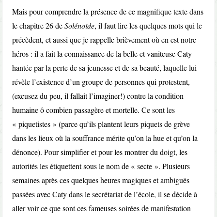
Mais pour comprendre la présence de ce magnifique texte dans
le chapitre 26 de
Solénoïde
, il faut lire les quelques mots qui le
précèdent, et aussi que je rappelle brièvement où en est notre
héros : il a fait la connaissance de la belle et vaniteuse Caty
hantée par la perte de sa jeunesse et de sa beauté, laquelle lui
révèle l’existence d’un groupe de personnes qui protestent,
(excusez du peu, il fallait l’imaginer!) contre la condition
humaine ô combien passagère et mortelle. Ce sont les
« piquetistes » (parce qu’ils plantent leurs piquets de grève
dans les lieux où la souffrance mérite qu’on la hue et qu’on la
dénonce). Pour simplifier et pour les montrer du doigt, les
autorités les étiquettent sous le nom de « secte ». Plusieurs
semaines après ces quelques heures magiques et ambiguës
passées avec Caty dans le secrétariat de l’école, il se décide à
aller voir ce que sont ces fameuses soirées de manifestation