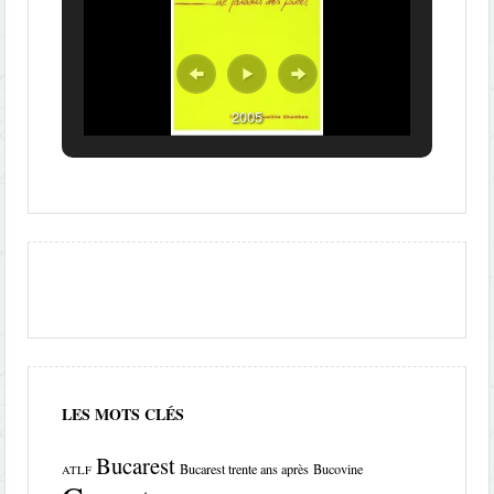
2005
LES MOTS CLÉS
Bucarest
Bucarest trente ans après
Bucovine
ATLF