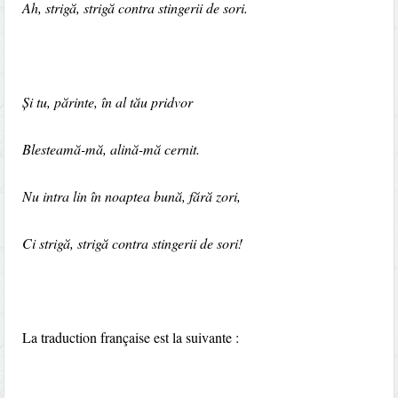
Ah, strigă, strigă contra stingerii de sori.
Și tu, părinte, în al tău pridvor
Blesteamă-mă, alină-mă cernit.
Nu intra lin în noaptea bună, fără zori,
Ci strigă, strigă contra stingerii de sori!
La traduction française est la suivante :