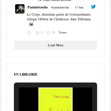
Paninietzsche
@paninietzsche
·
17 Juin
Le Corps, deuxième partie de l'extraordinaire
trilogie Orbitor de Cărtărescu, dans Télérama.
5
20
Twitter
Load More
EN LIBRAIRIE