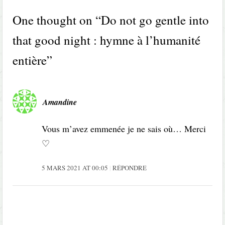
One thought on “
Do not go gentle into
that good night : hymne à l’humanité
entière
”
Amandine
Vous m’avez emmenée je ne sais où… Merci
♡
5 MARS 2021 AT 00:05
RÉPONDRE