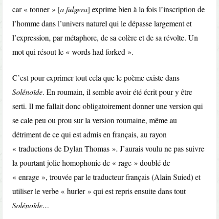
car « tonner » [
a fulgera
] exprime bien à la fois l’inscription de
l’homme dans l’univers naturel qui le dépasse largement et
l’expression, par métaphore, de sa colère et de sa révolte. Un
mot qui résout le « words had forked ».
C’est pour exprimer tout cela que le poème existe dans
Solénoïde
. En roumain, il semble avoir été écrit pour y être
serti. Il me fallait donc obligatoirement donner une version qui
se cale peu ou prou sur la version roumaine, même au
détriment de ce qui est admis en français, au rayon
« traductions de Dylan Thomas ». J’aurais voulu ne pas suivre
la pourtant jolie homophonie de « rage » doublé de
« enrage », trouvée par le traducteur français (Alain Suied) et
utiliser le verbe « hurler » qui est repris ensuite dans tout
Solénoïde…