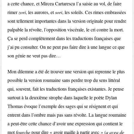
a cette chance, et Mircea Cartarescu l’a saisie au vol, de faire
rimer
zori
, les aurores, et
sori
, les soleils. Ces rimes embrassées
sont tellement importantes dans la version originale pour rendre
palpable la révolte, l’opposition viscérale, le cri contre la mort.
Ça se perd complètement dans les traductions françaises que
j’ai pu consulter. On ne peut pas faire dire à une langue ce que
son génie ne veut pas dire…
Mon dilemme a été de trouver une version qui reprenne le plus
possible la version roumaine sans perdre trop du sens littéral
qui, souvent, fait les traductions françaises existantes. Je pense
surtout à la deuxième strophe dans laquelle le poète Dylan
Thomas évoque l’exemple des sages qui se résignent et qui
entrent dans l’ombre mais pas sans révolte. La langue roumaine
a peut-être cette chance d’avoir une expression qui contient le
mot
fourche
pour dire « avoir maille à partir avec » (
a avea de