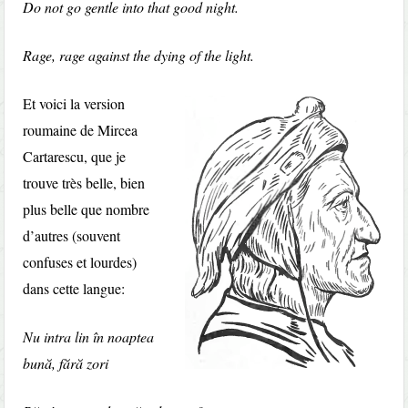
Do not go gentle into that good night.
Rage, rage against the dying of the light.
Et voici la version
roumaine de Mircea
Cartarescu, que je
trouve très belle, bien
plus belle que nombre
d’autres (souvent
confuses et lourdes)
dans cette langue:
Nu intra lin în noaptea
bună, fără zori