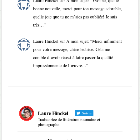
Laure Hinckel
sur
A mon sujet
: “
Yvonne, quelle
bonne nouvelle, merci pour ton message adorable,
quelle joie que tu ne m’aies pas oubliée! Je suis
très…
”
Laure Hinckel
sur
A mon sujet
: “
Merci infiniment
pour votre message, chère lectrice. Cela me
comble d’avoir réussi à faire passer la qualité
impressionnante de l’œuvre…
”
Laure Hinckel
Suivre
Traductrice de littérature roumaine et
photographe