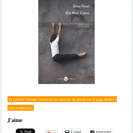
Et comme toujours, retrouvez les articles de presse sur la page dédiée à
cette traduction!
J'aime
E-mail
Imprimer