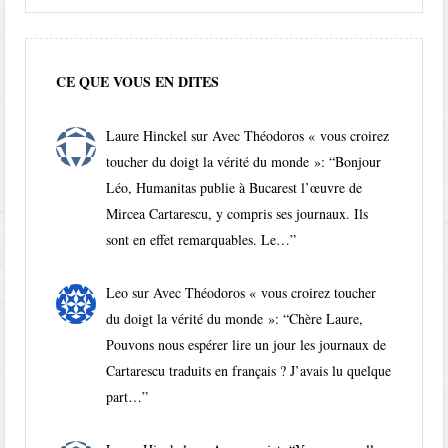
CE QUE VOUS EN DITES
Laure Hinckel
sur
Avec Théodoros « vous croirez
toucher du doigt la vérité du monde »
: “
Bonjour
Léo, Humanitas publie à Bucarest l’œuvre de
Mircea Cartarescu, y compris ses journaux. Ils
sont en effet remarquables. Le…
”
Leo
sur
Avec Théodoros « vous croirez toucher
du doigt la vérité du monde »
: “
Chère Laure,
Pouvons nous espérer lire un jour les journaux de
Cartarescu traduits en français ? J’avais lu quelque
part…
”