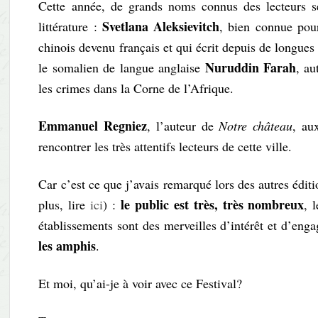
Cette année, de grands noms connus des lecteurs se
Svetlana Aleksievitch
littérature :
, bien connue pou
chinois devenu français et qui écrit depuis de longues 
Nuruddin Farah
le somalien de langue anglaise
, au
les crimes dans la Corne de l’Afrique.
Emmanuel Regniez
, l’auteur de
Notre château
, au
rencontrer les très attentifs lecteurs de cette ville.
Car c’est ce que j’avais remarqué lors des autres éditio
le public est très, très nombreux
plus, lire
ici
) :
, 
établissements sont des merveilles d’intérêt et d’en
les amphis
.
Et moi, qu’ai-je à voir avec ce Festival?