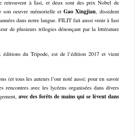
 retrouvent à Iasi, et deux sont des prix Nobel de
Gao Xingjian
r son oeuvre mémorielle et
, dissident
années dans notre langue. FILIT fait aussi venir à Iasi
teur de plusieurs trilogies dénonçant par la littérature
x éditions du Tripode, est de l’édition 2017 et vient
ns (et tous les auteurs l’ont noté aussi: pour en savoir
les rencontres avec les lycéens ‍organisées dans divers
avec des forêts de mains qui se lèvent dans
gagement,