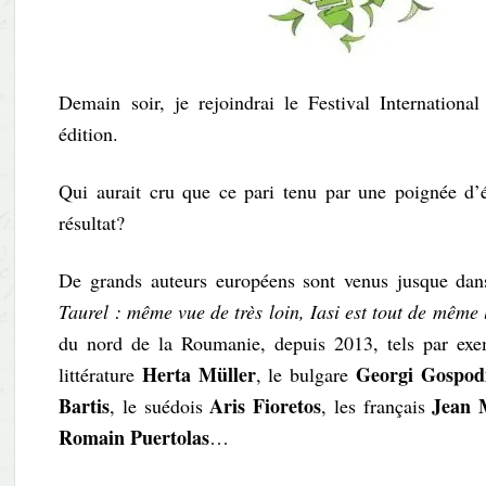
Demain soir, je rejoindrai le Festival International
édition.
Qui aurait cru que ce pari tenu par une poignée d’
résultat?
De grands auteurs européens sont venus jusque da
Taurel : même vue de très loin, Iasi est tout de même 
du nord de la Roumanie, depuis 2013, tels par exe
Herta Müller
Georgi Gospod
littérature
, le bulgare
Bartis
Aris Fioretos
Jean 
, le suédois
, les français
Romain Puertolas
…