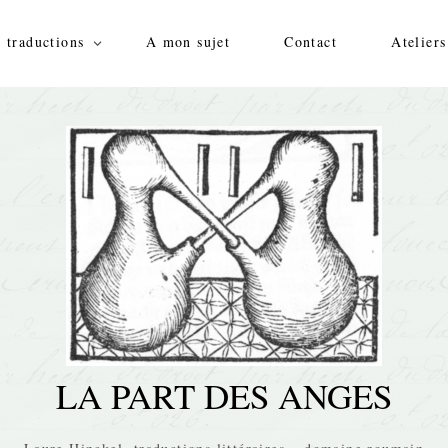
 traductions
A mon sujet
Contact
Ateliers
LA PART DES ANGES