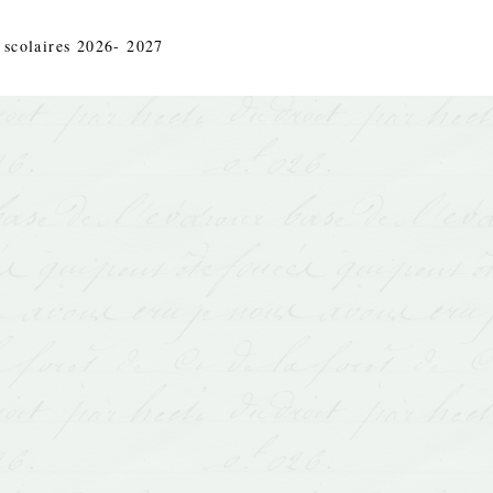
 scolaires 2026- 2027