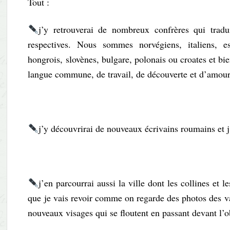
Tout :
j’y retrouverai de nombreux confrères qui tradu
respectives. Nous sommes norvégiens, italiens, es
hongrois, slovènes, bulgare, polonais ou croates et bi
langue commune, de travail, de découverte et d’amour 
j’y découvrirai de nouveaux écrivains roumains et j
j’en parcourrai aussi la ville dont les collines e
que je vais revoir comme on regarde des photos des vac
nouveaux visages qui se floutent en passant devant l’ob