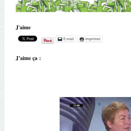
J'aime
E-mail
Imprimer
J’aime ça :