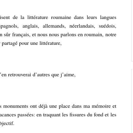
isent de la littérature roumaine dans leurs langues
pagnols, anglais, allemands, néerlandais, suédois,
en sûr français, et nous nous parlons en roumain, notre
partagé pour une littérature,
’en retrouverai d’autres que j’aime,
t les monuments ont déjà une place dans ma mémoire et
ances passées: en traquant les fissures du fond et les
jectif.