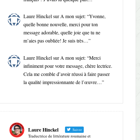
Laure Hinckel
sur
A mon sujet
: “
Yvonne,
quelle bonne nouvelle, merci pour ton
message adorable, quelle joie que tu ne
m’aies pas oubliée! Je suis très…
”
Laure Hinckel
sur
A mon sujet
: “
Merci
infiniment pour votre message, chère lectrice.
Cela me comble d’avoir réussi à faire passer
la qualité impressionnante de l’œuvre…
”
Laure Hinckel
Suivre
Traductrice de littérature roumaine et