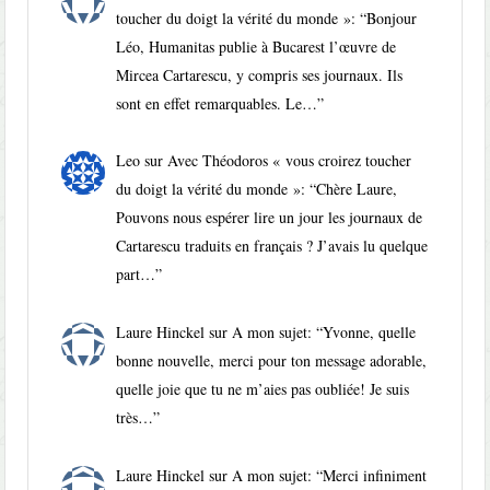
toucher du doigt la vérité du monde »
: “
Bonjour
Léo, Humanitas publie à Bucarest l’œuvre de
Mircea Cartarescu, y compris ses journaux. Ils
sont en effet remarquables. Le…
”
Leo
sur
Avec Théodoros « vous croirez toucher
du doigt la vérité du monde »
: “
Chère Laure,
Pouvons nous espérer lire un jour les journaux de
Cartarescu traduits en français ? J’avais lu quelque
part…
”
Laure Hinckel
sur
A mon sujet
: “
Yvonne, quelle
bonne nouvelle, merci pour ton message adorable,
quelle joie que tu ne m’aies pas oubliée! Je suis
très…
”
Laure Hinckel
sur
A mon sujet
: “
Merci infiniment