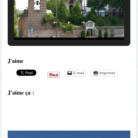
J'aime
E-mail
Imprimer
J’aime ça :