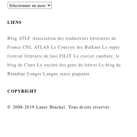
Archives
LIENS
Blog ATLF
Association des traducteurs littéraires de
France
CNL
ATLAS
Le Courrier des Balkans
Le super
festival littéraire de Iasi FILIT
Le clavier canibale, le
blog de Claro
La société des gens de lettres
Le blog de
Blandine Longre
Langue sauce piquante
COPYRIGHT
© 2008-2019 Laure Hinckel. Tous droits réservés