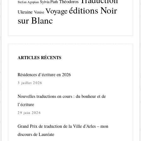
Théodoros
Sylvia Plath
Stefan Agopian
éditions Noir
Voyage
Ukraine
Venise
sur Blanc
ARTICLES RÉCENTS
Résidences d’écriture en 2026
3 juillet 2026
Nouvelles traductions en cours : du bonheur et de
l’écriture
29 juin 2026
Grand Prix de traduction de la Ville d’Arles – mon
discours de Lauréate