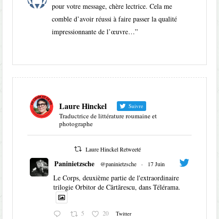
pour votre message, chère lectrice. Cela me
comble d’avoir réussi à faire passer la qualité
impressionnante de l’œuvre…
”
Laure Hinckel
Suivre
Traductrice de littérature roumaine et
photographe
Laure Hinckel Retweeté
Paninietzsche
@paninietzsche
·
17 Juin
Le Corps, deuxième partie de l'extraordinaire
trilogie Orbitor de Cărtărescu, dans Télérama.
5
20
Twitter