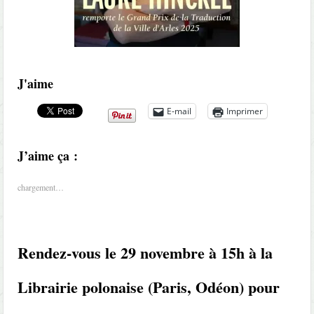
J'aime
E-mail
Imprimer
J’aime ça :
chargement…
Rendez-vous le 29 novembre à 15h à la
Librairie polonaise (Paris, Odéon) pour