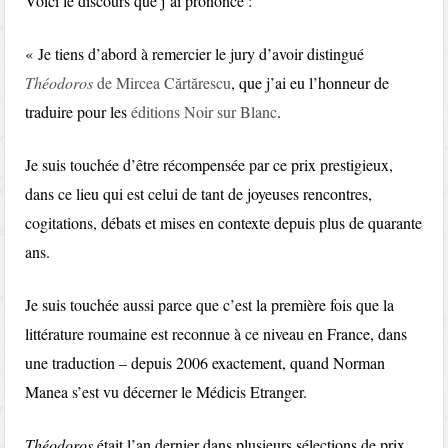
Voici le discours que j’ai prononcé :
« Je tiens d’abord à remercier le jury d’avoir distingué
Théodoros
de Mircea Cărtărescu
, que j’ai eu l’honneur de
traduire pour les
éditions Noir sur Blanc
.
Je suis touchée d’être récompensée par ce prix prestigieux,
dans ce lieu qui est celui de tant de joyeuses rencontres,
cogitations, débats et mises en contexte depuis plus de quarante
ans.
Je suis touchée aussi parce que c’est la première fois que la
littérature roumaine est reconnue à ce niveau en France, dans
une traduction – depuis 2006 exactement, quand Norman
Manea s’est vu décerner le Médicis Etranger.
Théodoros
était l’an dernier dans plusieurs sélections de prix