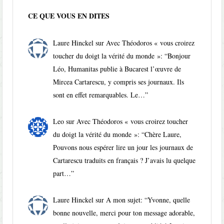
CE QUE VOUS EN DITES
Laure Hinckel
sur
Avec Théodoros « vous croirez
toucher du doigt la vérité du monde »
: “
Bonjour
Léo, Humanitas publie à Bucarest l’œuvre de
Mircea Cartarescu, y compris ses journaux. Ils
sont en effet remarquables. Le…
”
Leo
sur
Avec Théodoros « vous croirez toucher
du doigt la vérité du monde »
: “
Chère Laure,
Pouvons nous espérer lire un jour les journaux de
Cartarescu traduits en français ? J’avais lu quelque
part…
”
Laure Hinckel
sur
A mon sujet
: “
Yvonne, quelle
bonne nouvelle, merci pour ton message adorable,