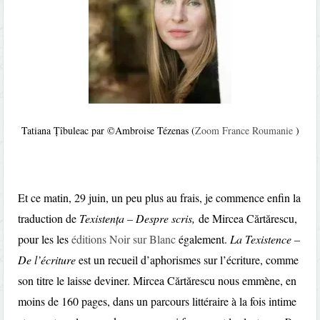
Tatiana Țîbuleac par ©Ambroise Tézenas (
Zoom France Roumanie
)
Et ce matin, 29 juin, un peu plus au frais, je commence enfin la
traduction de
Texistența – Despre scris,
de Mircea Cărtărescu,
pour les les
éditions Noir sur Blanc
également.
La Texistence –
De l’écriture
est un recueil d’aphorismes sur l’écriture, comme
son titre le laisse deviner. Mircea Cărtărescu nous emmène, en
moins de 160 pages, dans un parcours littéraire à la fois intime