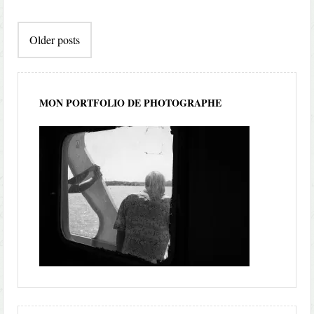
Post
Older posts
navigation
MON PORTFOLIO DE PHOTOGRAPHE