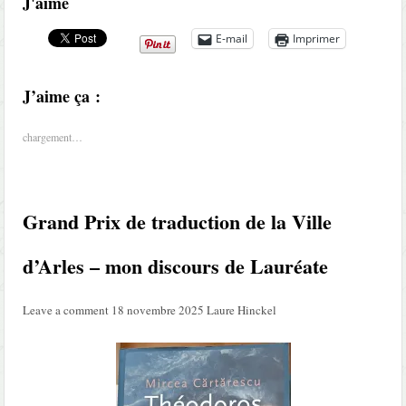
J'aime
E-mail
Imprimer
J’aime ça :
chargement…
Grand Prix de traduction de la Ville
d’Arles – mon discours de Lauréate
Leave a comment
18 novembre 2025
Laure Hinckel