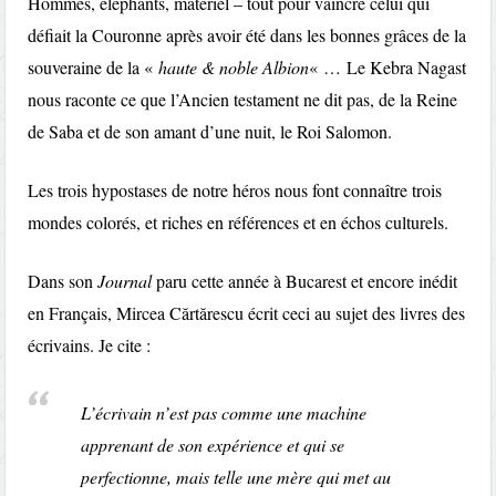
Hommes, éléphants, matériel – tout pour vaincre celui qui
défiait la Couronne après avoir été dans les bonnes grâces de la
souveraine de la «
haute & noble Albion
« … Le Kebra Nagast
nous raconte ce que l’Ancien testament ne dit pas, de la Reine
de Saba et de son amant d’une nuit, le Roi Salomon.
Les trois hypostases de notre héros nous font connaître trois
mondes colorés, et riches en références et en échos culturels.
Dans son
Journal
paru cette année à Bucarest et encore inédit
en Français, Mircea Cărtărescu écrit ceci au sujet des livres des
écrivains. Je cite :
L’écrivain n’est pas comme une machine
apprenant de son expérience et qui se
perfectionne, mais telle une mère qui met au