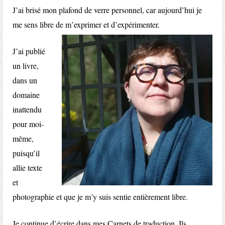
J’ai brisé mon plafond de verre personnel, car aujourd’hui je
me sens libre de m’exprimer et d’expérimenter.
J’ai publié
un livre,
dans un
domaine
inattendu
pour moi-
même,
puisqu’il
allie texte
et
photographie et que je m’y suis sentie entièrement libre.
Je continue d’écrire dans mes Carnets de traduction. Ils