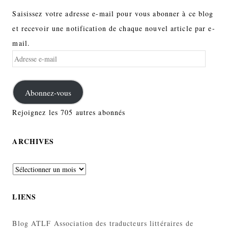
Saisissez votre adresse e-mail pour vous abonner à ce blog
et recevoir une notification de chaque nouvel article par e-
mail.
Adresse
e-
mail
Abonnez-vous
Rejoignez les 705 autres abonnés
ARCHIVES
Archives
LIENS
Blog ATLF
Association des traducteurs littéraires de