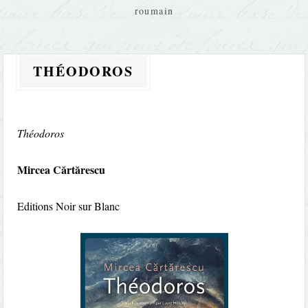
roumain
THÉODOROS
Théodoros
Mircea Cărtărescu
Editions Noir sur Blanc