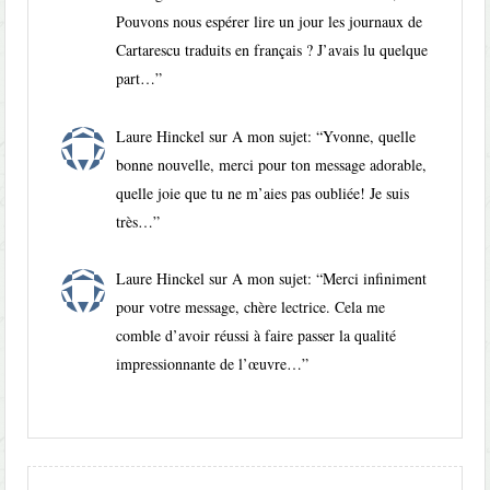
Pouvons nous espérer lire un jour les journaux de
Cartarescu traduits en français ? J’avais lu quelque
part…
”
Laure Hinckel
sur
A mon sujet
: “
Yvonne, quelle
bonne nouvelle, merci pour ton message adorable,
quelle joie que tu ne m’aies pas oubliée! Je suis
très…
”
Laure Hinckel
sur
A mon sujet
: “
Merci infiniment
pour votre message, chère lectrice. Cela me
comble d’avoir réussi à faire passer la qualité
impressionnante de l’œuvre…
”