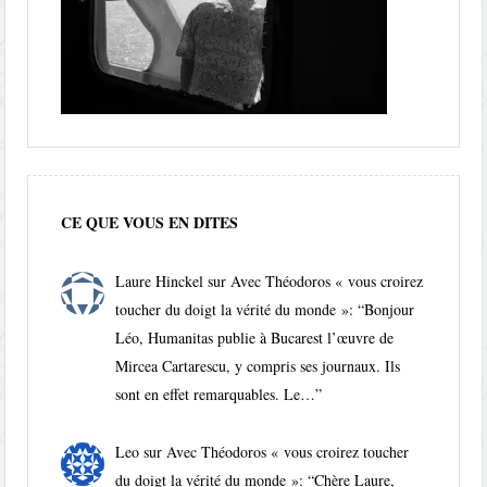
CE QUE VOUS EN DITES
Laure Hinckel
sur
Avec Théodoros « vous croirez
toucher du doigt la vérité du monde »
: “
Bonjour
Léo, Humanitas publie à Bucarest l’œuvre de
Mircea Cartarescu, y compris ses journaux. Ils
sont en effet remarquables. Le…
”
Leo
sur
Avec Théodoros « vous croirez toucher
du doigt la vérité du monde »
: “
Chère Laure,