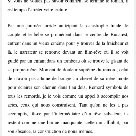
Si vous ne voulez pas savoir comment se termine le roman, il
est temps d’arrêter votre lecture!
Par une journée torride anticipant la catastrophe finale, le
couple et le bébé se promènent dans le centre de Bucarest,
entrent dans un vieux cinéma pour y trouver de la fraîcheur et
là, le narrateur se retrouve devant un film-rêve où il se voit
guidé par un enfant dans un tombeau où se trouve le gisant de
sa propre mère. Moment de douleur suprême du remord, celui
de n’avoir pas allumé de bougie au chevet de sa mère morte
pour éclairer son chemin dans l’au-delà. Remord symbole de
tous les remords, je le vois comme un appel à accomplir nos
actes, ceux qui nous construisent. Tant qu’on ne les a pas
accomplis, fût-ce par l’intermédiaire d’un rêve salvateur, ils
restent comme une brique manquante, celle qui affaiblit, par
son absence, la construction de nous-mêmes.