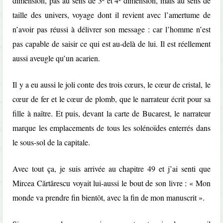
dimension, pas au sens de 3
et 4
dimension, mais au sens de
taille des univers, voyage dont il revient avec l’amertume de
n’avoir pas réussi à délivrer son message : car l’homme n’est
pas capable de saisir ce qui est au-delà de lui. Il est réellement
aussi aveugle qu’un acarien.
Il y a eu aussi le joli conte des trois cœurs, le cœur de cristal, le
cœur de fer et le cœur de plomb, que le narrateur écrit pour sa
fille à naître. Et puis, devant la carte de Bucarest, le narrateur
marque les emplacements de tous les solénoïdes enterrés dans
le sous-sol de la capitale.
Avec tout ça, je suis arrivée au chapitre 49 et j’ai senti que
Mircea Cărtărescu voyait lui-aussi le bout de son livre : « Mon
monde va prendre fin bientôt, avec la fin de mon manuscrit ».