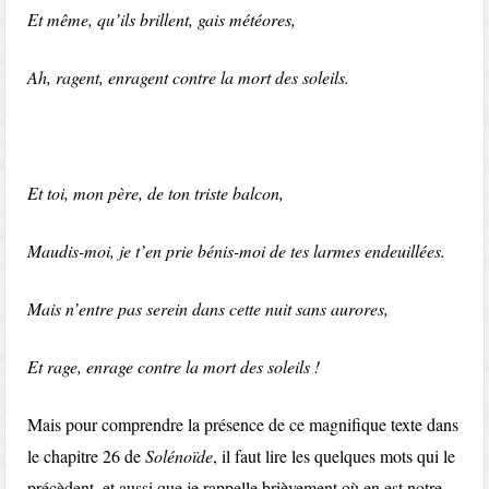
Et même, qu’ils brillent, gais météores,
Ah, ragent, enragent contre la mort des soleils.
Et toi, mon père, de ton triste balcon,
Maudis-moi, je t’en prie bénis-moi de tes larmes endeuillées.
Mais n’entre pas serein dans cette nuit sans aurores,
Et rage, enrage contre la mort des soleils !
Mais pour comprendre la présence de ce magnifique texte dans
le chapitre 26 de
Solénoïde
, il faut lire les quelques mots qui le
précèdent, et aussi que je rappelle brièvement où en est notre