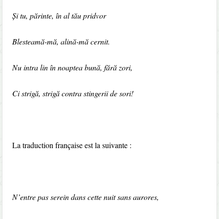
Și tu, părinte, în al tău pridvor
Blesteamă-mă, alină-mă cernit.
Nu intra lin în noaptea bună, fără zori,
Ci strigă, strigă contra stingerii de sori!
La traduction française est la suivante :
N’entre pas serein dans cette nuit sans aurores,