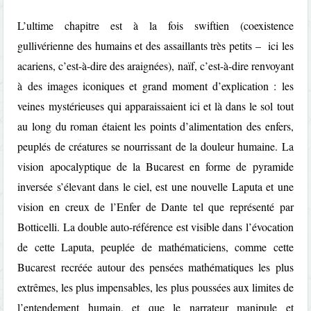
L’ultime chapitre est à la fois swiftien (coexistence
gullivérienne des humains et des assaillants très petits – ici les
acariens, c’est-à-dire des araignées), naïf, c’est-à-dire renvoyant
à des images iconiques et grand moment d’explication : les
veines mystérieuses qui apparaissaient ici et là dans le sol tout
au long du roman étaient les points d’alimentation des enfers,
peuplés de créatures se nourrissant de la douleur humaine. La
vision apocalyptique de la Bucarest en forme de pyramide
inversée s’élevant dans le ciel, est une nouvelle Laputa et une
vision en creux de l’Enfer de Dante tel que représenté par
Botticelli. La double auto-référence est visible dans l’évocation
de cette Laputa, peuplée de mathématiciens, comme cette
Bucarest recréée autour des pensées mathématiques les plus
extrêmes, les plus impensables, les plus poussées aux limites de
l’entendement humain, et que le narrateur manipule et