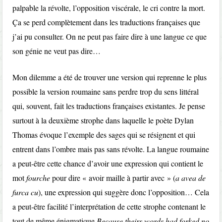
palpable la révolte, l’opposition viscérale, le cri contre la mort.
Ça se perd complètement dans les traductions françaises que
j’ai pu consulter. On ne peut pas faire dire à une langue ce que
son génie ne veut pas dire…
Mon dilemme a été de trouver une version qui reprenne le plus
possible la version roumaine sans perdre trop du sens littéral
qui, souvent, fait les traductions françaises existantes. Je pense
surtout à la deuxième strophe dans laquelle le poète Dylan
Thomas évoque l’exemple des sages qui se résignent et qui
entrent dans l’ombre mais pas sans révolte. La langue roumaine
a peut-être cette chance d’avoir une expression qui contient le
mot
fourche
pour dire « avoir maille à partir avec » (
a avea de
furca cu
), une expression qui suggère donc l’opposition… Cela
a peut-être facilité l’interprétation de cette strophe contenant le
tout de même énigmatique
Because theirs words had forked no