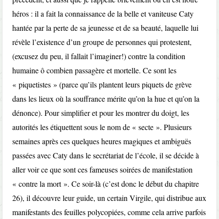
héros : il a fait la connaissance de la belle et vaniteuse Caty
hantée par la perte de sa jeunesse et de sa beauté, laquelle lui
révèle l’existence d’un groupe de personnes qui protestent,
(excusez du peu, il fallait l’imaginer!) contre la condition
humaine ô combien passagère et mortelle. Ce sont les
« piquetistes » (parce qu’ils plantent leurs piquets de grève
dans les lieux où la souffrance mérite qu’on la hue et qu’on la
dénonce). Pour simplifier et pour les montrer du doigt, les
autorités les étiquettent sous le nom de « secte ». Plusieurs
semaines après ces quelques heures magiques et ambiguës
passées avec Caty dans le secrétariat de l’école, il se décide à
aller voir ce que sont ces fameuses soirées de manifestation
« contre la mort ». Ce soir-là (c’est donc le début du chapitre
26), il découvre leur guide, un certain Virgile, qui distribue aux
manifestants des feuilles polycopiées, comme cela arrive parfois