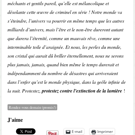
méchants et gentils pareil, qu’elle est mélancolique et
désolante cette œuvre de criminel en série ! Notre monde va
s’éteindre, l’univers va pourrir en même temps que les autres
milliards d’univers, mais l’être et le non-être dureront autant
que durera l’éternité, comme un mauvais rêve, comme une
interminable
toile d’araignée. Et nous, les perles du monde,
son cristal qui aurait dû briller éternellement, nous ne serons
plus jamais, jamais, quand bien même le temps durerait et
indépendamment du nombre de désastres qui arriveraient
dans l’enfer qu’est le monde physique, dans la geôle infinie de
la nuit. Protestez,
protestez contre l’extinction de la lumière
!
Rendez-vous demain (promis!)
J'aime
E-mail
Imprimer