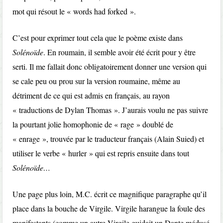
mot qui résout le « words had forked ».
C’est pour exprimer tout cela que le poème existe dans
Solénoïde
. En roumain, il semble avoir été écrit pour y être
serti. Il me fallait donc obligatoirement donner une version qui
se cale peu ou prou sur la version roumaine, même au
détriment de ce qui est admis en français, au rayon
« traductions de Dylan Thomas ». J’aurais voulu ne pas suivre
la pourtant jolie homophonie de « rage » doublé de
« enrage », trouvée par le traducteur français (Alain Suied) et
utiliser le verbe « hurler » qui est repris ensuite dans tout
Solénoïde…
Une page plus loin, M.C. écrit ce magnifique paragraphe qu’il
place dans la bouche de Virgile. Virgile harangue la foule des
manifestants (comme un autre Virgile guidait un Dante médusé