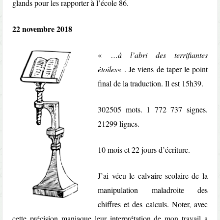
glands pour les rapporter à l’école 86.
22 novembre 2018
«
…à l’abri des terrifiantes
étoiles
« . Je viens de taper le point
final de la traduction. Il est 15h39.
302505 mots. 1 772 737 signes.
21299 lignes.
10 mois et 22 jours d’écriture.
J’ai vécu le calvaire scolaire de la
manipulation maladroite des
chiffres et des calculs. Noter, avec
cette précision maniaque leur interprétation de mon travail a