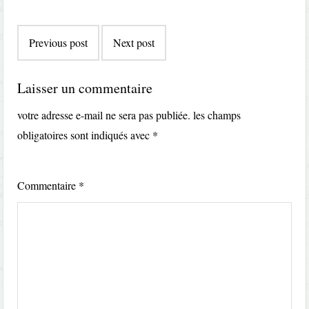
Post
Previous post
Next post
navigation
Laisser un commentaire
votre adresse e-mail ne sera pas publiée.
les champs
obligatoires sont indiqués avec
*
Commentaire
*