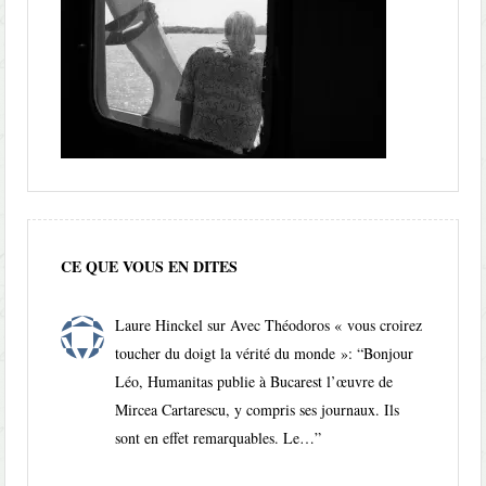
CE QUE VOUS EN DITES
Laure Hinckel
sur
Avec Théodoros « vous croirez
toucher du doigt la vérité du monde »
: “
Bonjour
Léo, Humanitas publie à Bucarest l’œuvre de
Mircea Cartarescu, y compris ses journaux. Ils
sont en effet remarquables. Le…
”