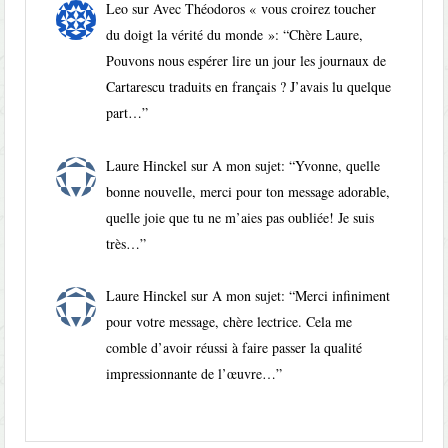
Leo
sur
Avec Théodoros « vous croirez toucher
du doigt la vérité du monde »
: “
Chère Laure,
Pouvons nous espérer lire un jour les journaux de
Cartarescu traduits en français ? J’avais lu quelque
part…
”
Laure Hinckel
sur
A mon sujet
: “
Yvonne, quelle
bonne nouvelle, merci pour ton message adorable,
quelle joie que tu ne m’aies pas oubliée! Je suis
très…
”
Laure Hinckel
sur
A mon sujet
: “
Merci infiniment
pour votre message, chère lectrice. Cela me
comble d’avoir réussi à faire passer la qualité
impressionnante de l’œuvre…
”