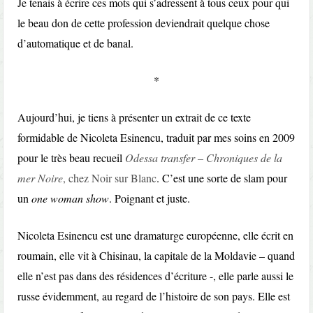
Je tenais à écrire ces mots qui s’adressent à tous ceux pour qui
le beau don de cette profession deviendrait quelque chose
d’automatique et de banal.
*
Aujourd’hui, je tiens à présenter un extrait de ce texte
formidable de Nicoleta Esinencu, traduit par mes soins en 2009
pour le très beau recueil
Odessa transfer – Chroniques de la
mer Noire
, chez Noir sur Blanc
. C’est une sorte de slam pour
un
one woman show
. Poignant et juste.
Nicoleta Esinencu est une dramaturge européenne, elle écrit en
roumain, elle vit à Chisinau, la capitale de la Moldavie – quand
elle n’est pas dans des résidences d’écriture -, elle parle aussi le
russe évidemment, au regard de l’histoire de son pays. Elle est