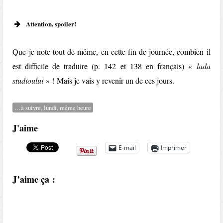
Attention, spoiler!
Que je note tout de même, en cette fin de journée, combien il
est difficile de traduire (p. 142 et 138 en français) «
lada
studioului
» ! Mais je vais y revenir un de ces jours.
…à suivre, lundi, même heure
J'aime
E-mail
Imprimer
J’aime ça :