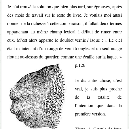
Je n’ai trouvé la solution que bien plus tard, sur épreuves, après
des mois de travail sur le reste du livre. Je voulais moi aussi
donner de la richesse à cette comparaison, il fallait deux termes
appartenant au même champ lexical à défaut de rimer entre
eux. M’est alors apparue le doublet vernis / laque : « Le ciel
était maintenant d’un rouge de verni à ongles et un seul nuage
flottait au-dessus du quartier, comme une écaille sur la laque. »
p.126
Je dis autre chose, c’est
vrai, je suis plus proche
de la totalité de
l’intention que dans la
première version.
Tiens ! Gueule-de-loup