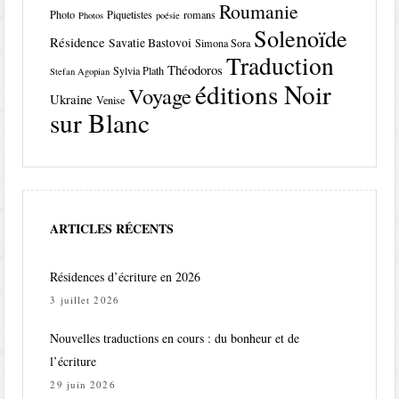
Roumanie
Photo
Piquetistes
romans
Photos
poésie
Solenoïde
Résidence
Savatie Bastovoi
Simona Sora
Traduction
Théodoros
Sylvia Plath
Stefan Agopian
éditions Noir
Voyage
Ukraine
Venise
sur Blanc
ARTICLES RÉCENTS
Résidences d’écriture en 2026
3 juillet 2026
Nouvelles traductions en cours : du bonheur et de
l’écriture
29 juin 2026