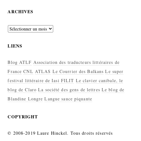
ARCHIVES
Archives
LIENS
Blog ATLF
Association des traducteurs littéraires de
France
CNL
ATLAS
Le Courrier des Balkans
Le super
festival littéraire de Iasi FILIT
Le clavier canibale, le
blog de Claro
La société des gens de lettres
Le blog de
Blandine Longre
Langue sauce piquante
COPYRIGHT
© 2008-2019 Laure Hinckel. Tous droits réservés