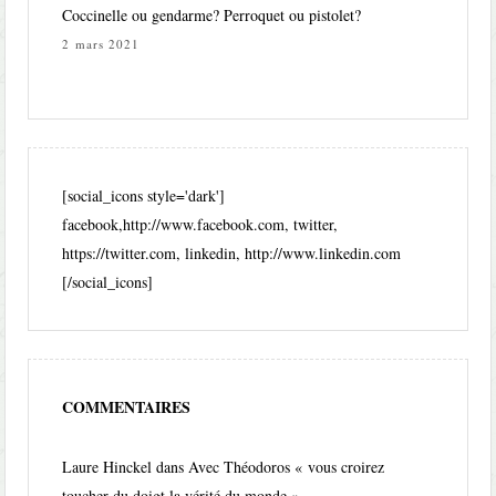
Coccinelle ou gendarme? Perroquet ou pistolet?
2 mars 2021
[social_icons style='dark']
facebook,http://www.facebook.com, twitter,
https://twitter.com, linkedin, http://www.linkedin.com
[/social_icons]
COMMENTAIRES
Laure Hinckel
dans
Avec Théodoros « vous croirez
toucher du doigt la vérité du monde »