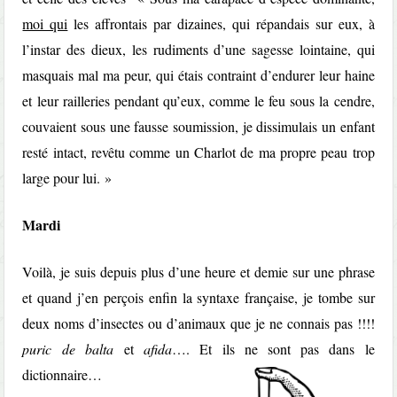
moi qui
les affrontais par dizaines, qui répandais sur eux, à
l’instar des dieux, les rudiments d’une sagesse lointaine, qui
masquais mal ma peur, qui étais contraint d’endurer leur haine
et leur railleries pendant qu’eux, comme le feu sous la cendre,
couvaient sous une fausse soumission, je dissimulais un enfant
resté intact, revêtu comme un Charlot de ma propre peau trop
large pour lui. »
Mardi
Voilà, je suis depuis plus d’une heure et demie sur une phrase
et quand j’en perçois enfin la syntaxe française, je tombe sur
deux noms d’insectes ou d’animaux que je ne connais pas !!!!
puric de balta
et
afida
…. Et ils ne sont pas dans le
dictionnaire…