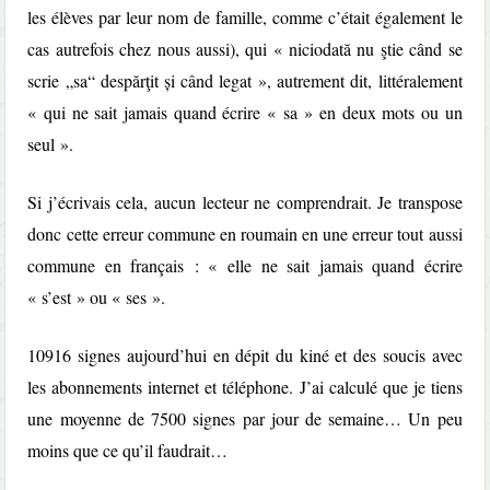
les élèves par leur nom de famille, comme c’était également le
cas autrefois chez nous aussi), qui « niciodată nu ştie când se
scrie „sa“ despărţit și când legat », autrement dit, littéralement
« qui ne sait jamais quand écrire « sa » en deux mots ou un
seul ».
Si j’écrivais cela, aucun lecteur ne comprendrait. Je transpose
donc cette erreur commune en roumain en une erreur tout aussi
commune en français : « elle ne sait jamais quand écrire
« s’est » ou « ses ».
10916 signes aujourd’hui en dépit du kiné et des soucis avec
les abonnements internet et téléphone. J’ai calculé que je tiens
une moyenne de 7500 signes par jour de semaine… Un peu
moins que ce qu’il faudrait…