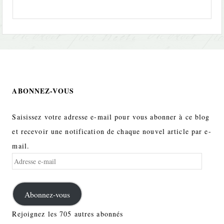
ABONNEZ-VOUS
Saisissez votre adresse e-mail pour vous abonner à ce blog
et recevoir une notification de chaque nouvel article par e-
mail.
Adresse
e-
mail
Abonnez-vous
Rejoignez les 705 autres abonnés