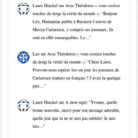
Laure Hinckel
sur
Avec Théodoros « vous croirez
toucher du doigt la vérité du monde »
: “
Bonjour
Léo, Humanitas publie à Bucarest l’œuvre de
Mircea Cartarescu, y compris ses journaux. Ils
sont en effet remarquables. Le…
”
Leo
sur
Avec Théodoros « vous croirez toucher
du doigt la vérité du monde »
: “
Chère Laure,
Pouvons nous espérer lire un jour les journaux de
Cartarescu traduits en français ? J’avais lu quelque
part…
”
Laure Hinckel
sur
A mon sujet
: “
Yvonne, quelle
bonne nouvelle, merci pour ton message adorable,
quelle joie que tu ne m’aies pas oubliée! Je suis
très…
”