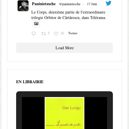
Paninietzsche
@paninietzsche
·
17 Juin
Le Corps, deuxième partie de l'extraordinaire
trilogie Orbitor de Cărtărescu, dans Télérama.
5
20
Twitter
Load More
EN LIBRAIRIE