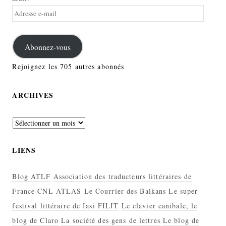
Adresse
e-
mail
Abonnez-vous
Rejoignez les 705 autres abonnés
ARCHIVES
Archives
LIENS
Blog ATLF
Association des traducteurs littéraires de
France
CNL
ATLAS
Le Courrier des Balkans
Le super
festival littéraire de Iasi FILIT
Le clavier canibale, le
blog de Claro
La société des gens de lettres
Le blog de