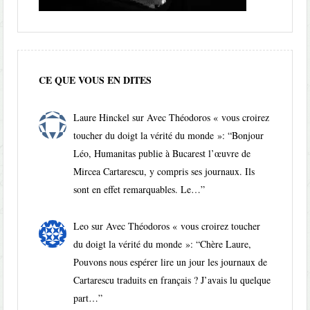
CE QUE VOUS EN DITES
Laure Hinckel
sur
Avec Théodoros « vous croirez
toucher du doigt la vérité du monde »
: “
Bonjour
Léo, Humanitas publie à Bucarest l’œuvre de
Mircea Cartarescu, y compris ses journaux. Ils
sont en effet remarquables. Le…
”
Leo
sur
Avec Théodoros « vous croirez toucher
du doigt la vérité du monde »
: “
Chère Laure,
Pouvons nous espérer lire un jour les journaux de
Cartarescu traduits en français ? J’avais lu quelque
part…
”