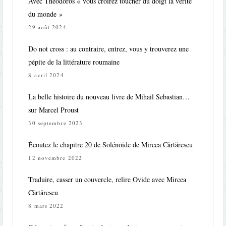
Avec Théodoros « vous croirez toucher du doigt la vérité
du monde »
29 août 2024
Do not cross : au contraire, entrez, vous y trouverez une
pépite de la littérature roumaine
8 avril 2024
La belle histoire du nouveau livre de Mihail Sebastian…
sur Marcel Proust
30 septembre 2023
Écoutez le chapitre 20 de Solénoïde de Mircea Cărtărescu
12 novembre 2022
Traduire, casser un couvercle, relire Ovide avec Mircea
Cărtărescu
8 mars 2022