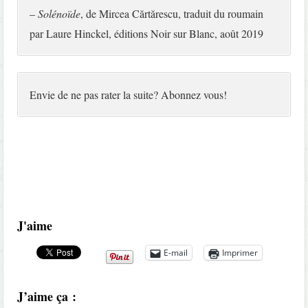
–
Solénoïde
, de Mircea Cărtărescu, traduit du roumain
par Laure Hinckel, éditions Noir sur Blanc, août 2019
Envie de ne pas rater la suite? Abonnez vous!
J'aime
E-mail
Imprimer
J’aime ça :