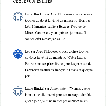
CE QUE VOUS EN DITES
Laure Hinckel
sur
Avec Théodoros « vous croirez
toucher du doigt la vérité du monde »
: “
Bonjour
Léo, Humanitas publie à Bucarest l’œuvre de
Mircea Cartarescu, y compris ses journaux. Ils
sont en effet remarquables. Le…
”
Leo
sur
Avec Théodoros « vous croirez toucher
du doigt la vérité du monde »
: “
Chère Laure,
Pouvons nous espérer lire un jour les journaux de
Cartarescu traduits en français ? J’avais lu quelque
part…
”
Laure Hinckel
sur
A mon sujet
: “
Yvonne, quelle
bonne nouvelle, merci pour ton message adorable,
quelle joie que tu ne m’aies pas oubliée! Je suis