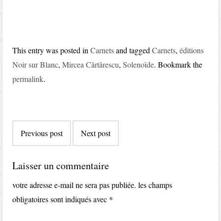
This entry was posted in
Carnets
and tagged
Carnets
,
éditions
Noir sur Blanc
,
Mircea Cărtărescu
,
Solenoïde
. Bookmark the
permalink
.
Post
Previous post
Next post
navigation
Laisser un commentaire
votre adresse e-mail ne sera pas publiée.
les champs
obligatoires sont indiqués avec
*