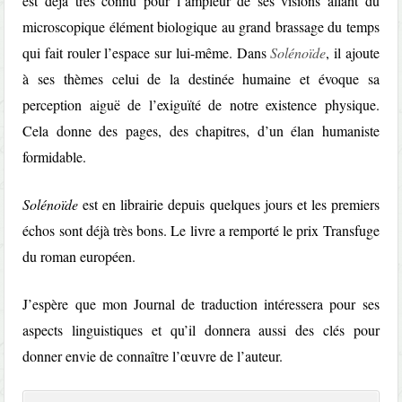
est déjà très connu pour l’ampleur de ses visions allant du
microscopique élément biologique au grand brassage du temps
qui fait rouler l’espace sur lui-même. Dans
Solénoïde
, il ajoute
à ses thèmes celui de la destinée humaine et évoque sa
perception aiguë de l’exiguïté de notre existence physique.
Cela donne des pages, des chapitres, d’un élan humaniste
formidable.
Solénoïde
est en librairie depuis quelques jours et les premiers
échos sont déjà très bons. Le livre a remporté le prix Transfuge
du roman européen.
J’espère que mon Journal de traduction intéressera pour ses
aspects linguistiques et qu’il donnera aussi des clés pour
donner envie de connaître l’œuvre de l’auteur.