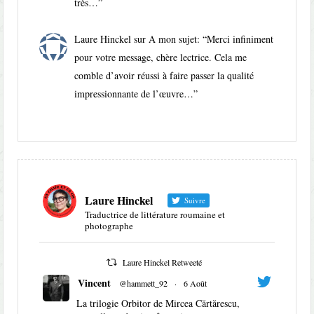
très…
”
Laure Hinckel
sur
A mon sujet
: “
Merci infiniment
pour votre message, chère lectrice. Cela me
comble d’avoir réussi à faire passer la qualité
impressionnante de l’œuvre…
”
Laure Hinckel
Suivre
Traductrice de littérature roumaine et
photographe
Laure Hinckel Retweeté
Vincent
@hammett_92
·
6 Août
La trilogie Orbitor de Mircea Cărtărescu,