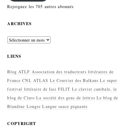
Rejoignez les 705 autres abonnés
ARCHIVES
Archives
LIENS
Blog ATLF
Association des traducteurs littéraires de
France
CNL
ATLAS
Le Courrier des Balkans
Le super
festival littéraire de Iasi FILIT
Le clavier canibale, le
blog de Claro
La société des gens de lettres
Le blog de
Blandine Longre
Langue sauce piquante
COPYRIGHT