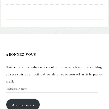
ABONNEZ-VOUS
Saisissez votre adresse e-mail pour vous abonner à ce blog
et recevoir une notification de chaque nouvel article par e-
mail.
Adresse
e-
mail
Abonnez-vous