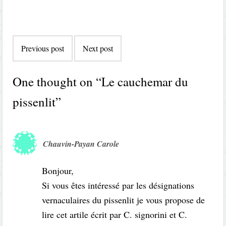
Post
Previous post
Next post
navigation
One thought on “
Le cauchemar du
pissenlit
”
Chauvin-Payan Carole
Bonjour,
Si vous êtes intéressé par les désignations
vernaculaires du pissenlit je vous propose de
lire cet artile écrit par C. signorini et C.