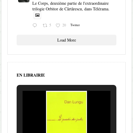
Le Corps, deuxième partie de l'extraordinaire
trilogie Orbitor de Cărtărescu, dans Télérama.
5
20
Twitter
Load More
EN LIBRAIRIE