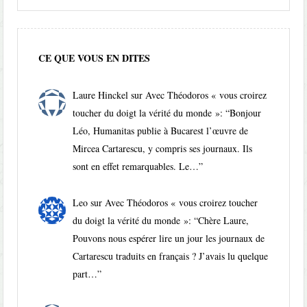
CE QUE VOUS EN DITES
Laure Hinckel
sur
Avec Théodoros « vous croirez
toucher du doigt la vérité du monde »
: “
Bonjour
Léo, Humanitas publie à Bucarest l’œuvre de
Mircea Cartarescu, y compris ses journaux. Ils
sont en effet remarquables. Le…
”
Leo
sur
Avec Théodoros « vous croirez toucher
du doigt la vérité du monde »
: “
Chère Laure,
Pouvons nous espérer lire un jour les journaux de
Cartarescu traduits en français ? J’avais lu quelque
part…
”