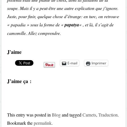
soupe. Mais il y a peut-être une autre explication que j’ignore.
Juste, pour finir, quelque chose d’étrange: en turc, on retrouve
« papadia » sous la forme de «
papatya
« , et là, il s’agit de
camomille. Allez comprendre.
J'aime
E-mail
Imprimer
J’aime ça :
This entry was posted in
Blog
and tagged
Carnets
,
Traduction
.
Bookmark the
permalink
.