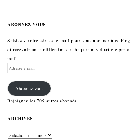
ABONNEZ-VOUS
Saisissez votre adresse e-mail pour vous abonner à ce blog
et recevoir une notification de chaque nouvel article par e-
mail.
Adresse
e-
mail
Abonnez-vous
Rejoignez les 705 autres abonnés
ARCHIVES
Archives