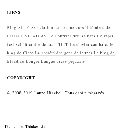
LIENS
Blog ATLF
Association des traducteurs littéraires de
France
CNL
ATLAS
Le Courrier des Balkans
Le super
festival littéraire de Iasi FILIT
Le clavier canibale, le
blog de Claro
La société des gens de lettres
Le blog de
Blandine Longre
Langue sauce piquante
COPYRIGHT
© 2008-2019 Laure Hinckel. Tous droits réservés
Theme: The Thinker Lite