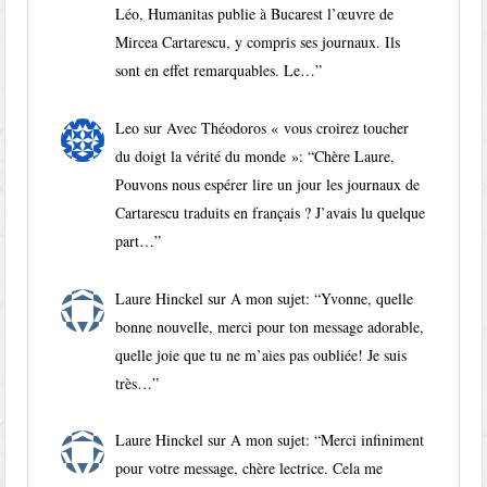
Léo, Humanitas publie à Bucarest l’œuvre de
Mircea Cartarescu, y compris ses journaux. Ils
sont en effet remarquables. Le…
”
Leo
sur
Avec Théodoros « vous croirez toucher
du doigt la vérité du monde »
: “
Chère Laure,
Pouvons nous espérer lire un jour les journaux de
Cartarescu traduits en français ? J’avais lu quelque
part…
”
Laure Hinckel
sur
A mon sujet
: “
Yvonne, quelle
bonne nouvelle, merci pour ton message adorable,
quelle joie que tu ne m’aies pas oubliée! Je suis
très…
”
Laure Hinckel
sur
A mon sujet
: “
Merci infiniment
pour votre message, chère lectrice. Cela me