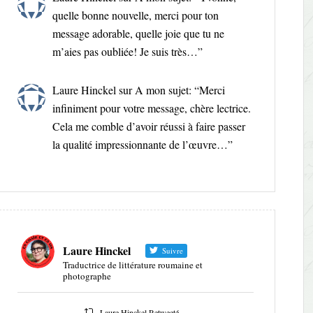
quelle bonne nouvelle, merci pour ton
message adorable, quelle joie que tu ne
m’aies pas oubliée! Je suis très…
”
Laure Hinckel
sur
A mon sujet
: “
Merci
infiniment pour votre message, chère lectrice.
Cela me comble d’avoir réussi à faire passer
la qualité impressionnante de l’œuvre…
”
Laure Hinckel
Suivre
Traductrice de littérature roumaine et
photographe
Laure Hinckel Retweeté