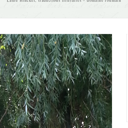
Laure Hinckel, traductions littéraires – domaine roumain