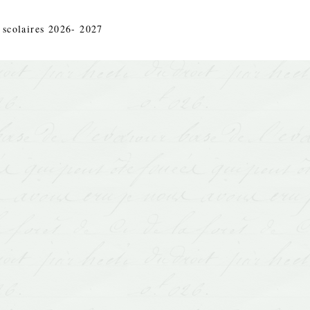
 scolaires 2026- 2027