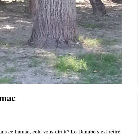
amac
ans ce hamac, cela vous dirait? Le Danube s’est retiré