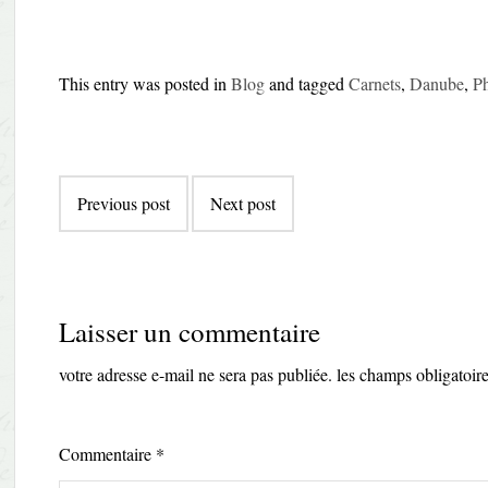
This entry was posted in
Blog
and tagged
Carnets
,
Danube
,
P
Post
Previous post
Next post
navigation
Laisser un commentaire
votre adresse e-mail ne sera pas publiée.
les champs obligatoir
Commentaire
*