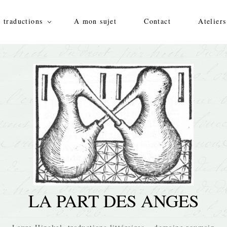
 traductions
A mon sujet
Contact
Ateliers
LA PART DES ANGES