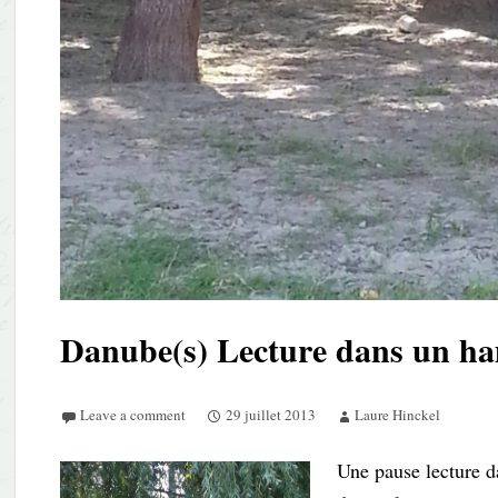
Danube(s) Lecture dans un h
Leave a comment
29 juillet 2013
Laure Hinckel
Une pause lecture d