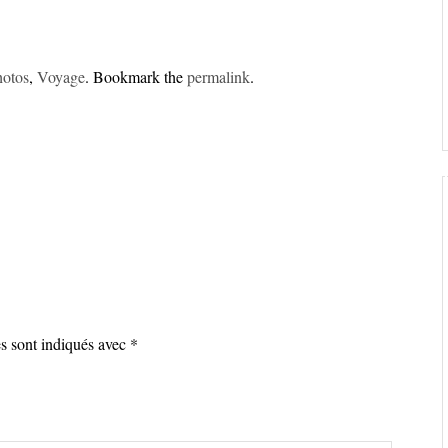
hotos
,
Voyage
. Bookmark the
permalink
.
es sont indiqués avec
*