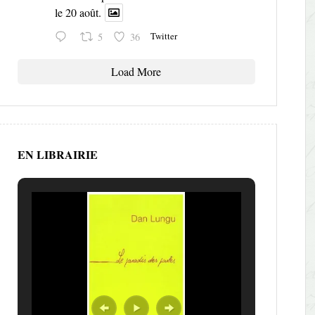
le 20 août.
Twitter
5
36
Load More
EN LIBRAIRIE