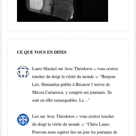
CE QUE VOUS EN DITES
Laure Hinckel
sur
Avec Théodoros « vous croirez
toucher du doigt la vérité du monde »
: “
Bonjour
Léo, Humanitas publie à Bucarest l’œuvre de
Mircea Cartarescu, y compris ses journaux. Ils
sont en effet remarquables. Le…
”
Leo
sur
Avec Théodoros « vous croirez toucher
du doigt la vérité du monde »
: “
Chère Laure,
Pouvons nous espérer lire un jour les journaux de