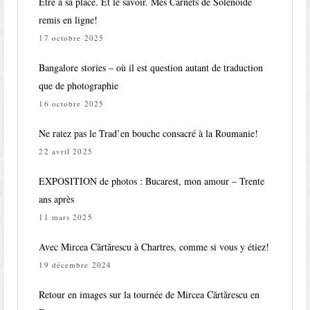
Etre à sa place. Et le savoir. Mes Carnets de Solénoïde
remis en ligne!
17 octobre 2025
Bangalore stories – où il est question autant de traduction
que de photographie
16 octobre 2025
Ne ratez pas le Trad’en bouche consacré à la Roumanie!
22 avril 2025
EXPOSITION de photos : Bucarest, mon amour – Trente
ans après
11 mars 2025
Avec Mircea Cărtărescu à Chartres, comme si vous y étiez!
19 décembre 2024
Retour en images sur la tournée de Mircea Cărtărescu en