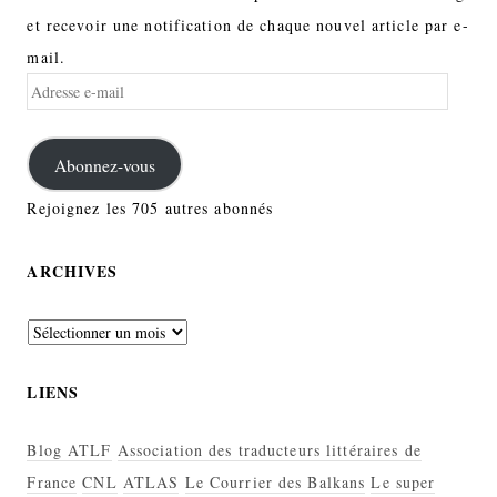
et recevoir une notification de chaque nouvel article par e-
mail.
Adresse
e-
mail
Abonnez-vous
Rejoignez les 705 autres abonnés
ARCHIVES
Archives
LIENS
Blog ATLF
Association des traducteurs littéraires de
France
CNL
ATLAS
Le Courrier des Balkans
Le super