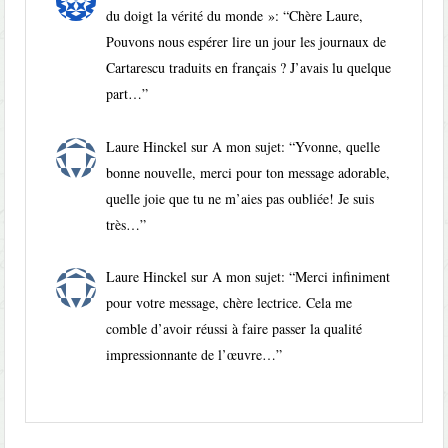
du doigt la vérité du monde »
: “
Chère Laure,
Pouvons nous espérer lire un jour les journaux de
Cartarescu traduits en français ? J’avais lu quelque
part…
”
Laure Hinckel
sur
A mon sujet
: “
Yvonne, quelle
bonne nouvelle, merci pour ton message adorable,
quelle joie que tu ne m’aies pas oubliée! Je suis
très…
”
Laure Hinckel
sur
A mon sujet
: “
Merci infiniment
pour votre message, chère lectrice. Cela me
comble d’avoir réussi à faire passer la qualité
impressionnante de l’œuvre…
”