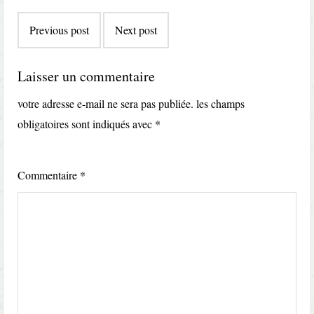
Post
Previous post
Next post
navigation
Laisser un commentaire
votre adresse e-mail ne sera pas publiée.
les champs
obligatoires sont indiqués avec
*
Commentaire
*