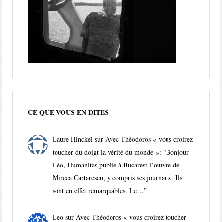
CE QUE VOUS EN DITES
Laure Hinckel
sur
Avec Théodoros « vous croirez
toucher du doigt la vérité du monde »
: “
Bonjour
Léo, Humanitas publie à Bucarest l’œuvre de
Mircea Cartarescu, y compris ses journaux. Ils
sont en effet remarquables. Le…
”
Leo
sur
Avec Théodoros « vous croirez toucher