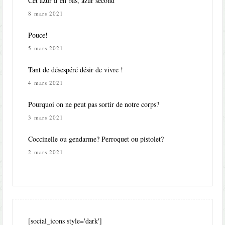
Cet azur d’en bas, azur second
8 mars 2021
Pouce!
5 mars 2021
Tant de désespéré désir de vivre !
4 mars 2021
Pourquoi on ne peut pas sortir de notre corps?
3 mars 2021
Coccinelle ou gendarme? Perroquet ou pistolet?
2 mars 2021
[social_icons style='dark']