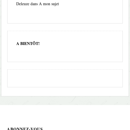
Deleuze
dans
A mon sujet
A BIENTÔT!
ABONNEZ-VOUS