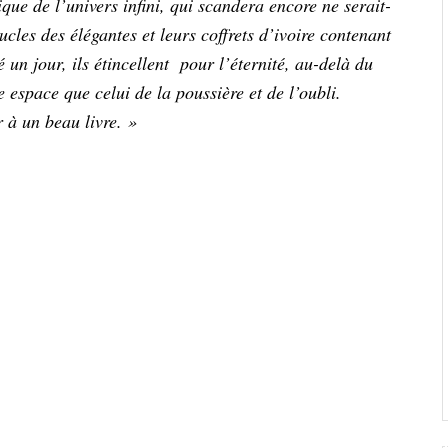
ique de l’univers infini, qui scandera encore ne serait-
les des élégantes et leurs coffrets d’ivoire contenant
é un jour, ils étincellent pour l’éternité, au-delà du
 espace que celui de la poussière et de l’oubli.
 à un beau livre. »