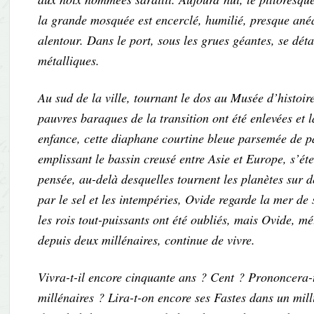
la grande mosquée est encerclé, humilié, presque an
alentour. Dans le port, sous les grues géantes, se déta
métalliques.
Au sud de la ville, tournant le dos au Musée d’histoir
pauvres baraques de la transition ont été enlevées et 
enfance, cette diaphane courtine bleue parsemée de pa
emplissant le bassin creusé entre Asie et Europe, s’ét
pensée, au-delà desquelles tournent les planètes sur
par le sel et les intempéries, Ovide regarde la mer de
les rois tout-puissants ont été oubliés, mais Ovide,
depuis deux millénaires, continue de vivre.
Vivra-t-il encore cinquante ans ? Cent ? Prononcera-
millénaires ? Lira-t-on encore ses Fastes dans un mil