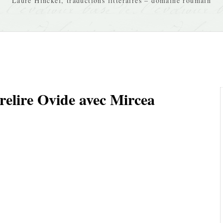
Laure Hinckel, traductions littéraires – domaine roumain
 relire Ovide avec Mircea