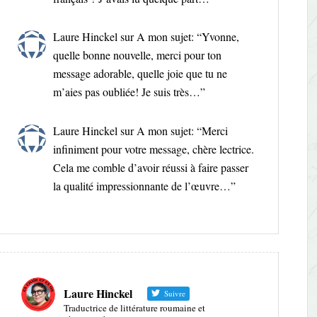
Laure Hinckel
sur
A mon sujet
: “
Yvonne,
quelle bonne nouvelle, merci pour ton
message adorable, quelle joie que tu ne
m’aies pas oubliée! Je suis très…
”
Laure Hinckel
sur
A mon sujet
: “
Merci
infiniment pour votre message, chère lectrice.
Cela me comble d’avoir réussi à faire passer
la qualité impressionnante de l’œuvre…
”
Laure Hinckel
Suivre
Traductrice de littérature roumaine et