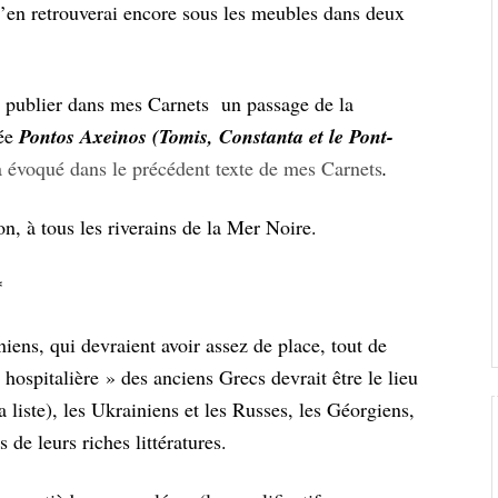
 j’en retrouverai encore sous les meubles dans deux
 de publier dans mes Carnets un passage de la
lée
Pontos Axeinos (Tomis, Constanta et le Pont-
à évoqué dans le précédent texte de mes Carnets
.
, à tous les riverains de la Mer Noire.
*
iniens, qui devraient avoir assez de place, tout de
hospitalière » des anciens Grecs devrait être le lieu
la liste), les Ukrainiens et les Russes, les Géorgiens,
 de leurs riches littératures.