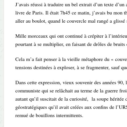
J’avais réussi à traduire un bel extrait d’un texte d’u
livre de Paris. Il était 7h45 ce matin, j’avais bu mon t
aller au boulot, quand le couvercle mal rangé a glissé s
Mille morceaux qui ont continué à crépiter à l’intérieur
pourtant à se multiplier, en faisant de drôles de bruits
Cela m’a fait penser à la vieille métaphore du « couve
tensions destinées à exploser, à se fragmenter, sauf qu
Dans cette expression, vieux souvenir des années 90, 
communiste qui se relâchait au terme de la guerre froi
autant qu’il suscitait de la curiosité, la soupe héritée
géostratégiques qu’il avait créées aux confins de l’URS
remué de bouillons intermittents.