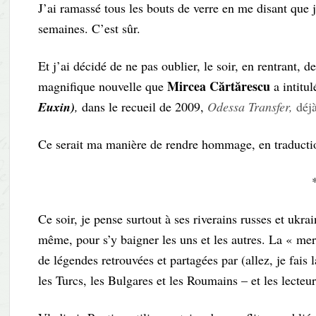
J’ai ramassé tous les bouts de verre en me disant que
semaines. C’est sûr.
Et j’ai décidé de ne pas oublier, le soir, en rentrant,
Mircea Cărtărescu
magnifique nouvelle que
a intitu
Euxin)
,
dans le recueil de 2009,
Odessa Transfer,
déj
Ce serait ma manière de rendre hommage, en traduction
Ce soir, je pense surtout à ses riverains russes et ukra
même, pour s’y baigner les uns et les autres. La « mer 
de légendes retrouvées et partagées par (allez, je fais 
les Turcs, les Bulgares et les Roumains – et les lecteurs