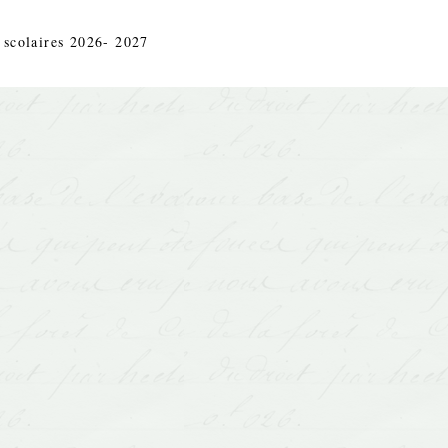
 scolaires 2026- 2027