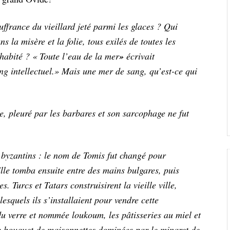
uffrance du vieillard jeté parmi les glaces ? Qui
la misère et la folie, tous exilés de toutes les
habité ? « Toute l’eau de la mer
»
écrivait
ng intellectuel.» Mais une mer de sang, qu’est-ce qui
, pleuré par les barbares et son sarcophage ne fut
 byzantins : le nom de Tomis fut changé pour
le tomba ensuite entre des mains bulgares, puis
. Turcs et Tatars construisirent la vieille ville,
lesquels ils s’installaient pour vendre cette
 verre et nommée loukoum, les pâtisseries au miel et
ue bouquet de maisonnettes dominées par le minaret de