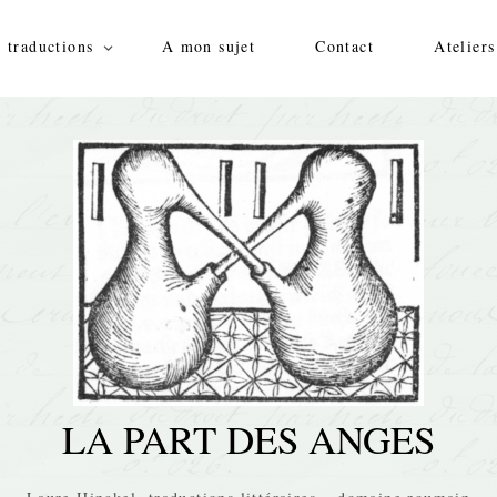
 traductions
A mon sujet
Contact
Ateliers
LA PART DES ANGES