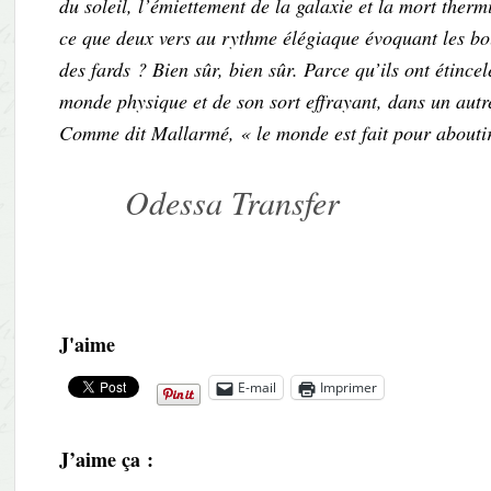
du soleil, l’émiettement de la galaxie et la mort therm
ce que deux vers au rythme élégiaque évoquant les bouc
des fards ? Bien sûr, bien sûr. Parce qu’ils ont étincel
monde physique et de son sort effrayant, dans un autre
Comme dit Mallarmé, « le monde est fait pour aboutir
Odessa Transfer
J'aime
E-mail
Imprimer
J’aime ça :