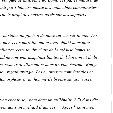
éanti par l’hideuse masse des immeubles communistes
che le profil des navires posés sur des supports
e, la statue du poète a de nouveau vue sur la mer. Les
la mer, cette muraille qui m’avait ébahi dans mon
illettes, cette tendre chair de la méduse immense
end de nouveau jusqu’aux limites de l’horizon et de la
 des essieux de diamant et dans un vide énorme. Rongé
 son regard aveugle. Les empires se sont écroulés et
 métamorphosé en un homme de bronze sur son socle,
t-on encore son nom dans un millénaire ? Et dans dix
lion, dans un milliard d’années ? Après l’extinction