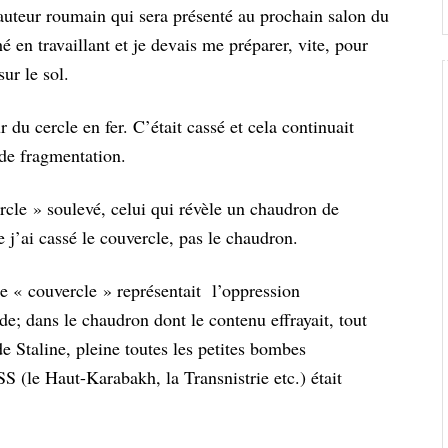
n auteur roumain qui sera présenté au prochain salon du
hé en travaillant et je devais me préparer, vite, pour
ur le sol.
 du cercle en fer. C’était cassé et cela continuait
 de fragmentation.
rcle » soulevé, celui qui révèle un chaudron de
e j’ai cassé le couvercle, pas le chaudron.
le « couvercle » représentait l’oppression
de; dans le chaudron dont le contenu effrayait, tout
 de Staline, pleine toutes les petites bombes
S (le Haut-Karabakh, la Transnistrie etc.) était