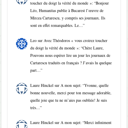
toucher du doigt la vérité du monde »
: “
Bonjour
Léo, Humanitas publie à Bucarest l’œuvre de
Mircea Cartarescu, y compris ses journaux. Ils
sont en effet remarquables. Le…
”
Leo
sur
Avec Théodoros « vous croirez toucher
du doigt la vérité du monde »
: “
Chère Laure,
Pouvons nous espérer lire un jour les journaux de
Cartarescu traduits en français ? J’avais lu quelque
part…
”
Laure Hinckel
sur
A mon sujet
: “
Yvonne, quelle
bonne nouvelle, merci pour ton message adorable,
quelle joie que tu ne m’aies pas oubliée! Je suis
très…
”
Laure Hinckel
sur
A mon sujet
: “
Merci infiniment