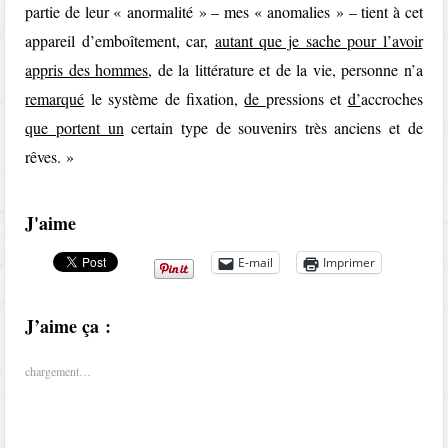
partie de leur « anormalité » – mes « anomalies » – tient à cet
appareil d’emboîtement, car,
autant que je sache pour l’avoir
appris des hommes
, de la littérature et de la vie, personne n’a
remarqué
le système de fixation,
de
pressions et
d’
accroches
que portent un
certain type de souvenirs très anciens et de
rêves. »
J'aime
E-mail
Imprimer
J’aime ça :
chargement…