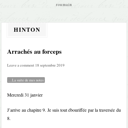
roumain
HINTON
Arrachés au forceps
Leave a comment
18 septembre 2019
…La suite de mes notes
Mercredi 31 janvier
J’arrive au chapitre 9. Je suis tout ébouriffée par la traversée du
8.