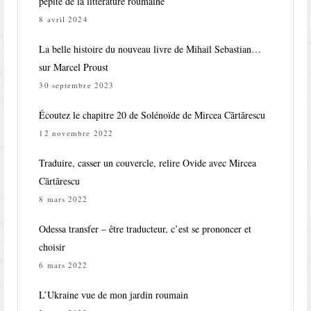
pépite de la littérature roumaine
8 avril 2024
La belle histoire du nouveau livre de Mihail Sebastian…
sur Marcel Proust
30 septembre 2023
Écoutez le chapitre 20 de Solénoïde de Mircea Cărtărescu
12 novembre 2022
Traduire, casser un couvercle, relire Ovide avec Mircea
Cărtărescu
8 mars 2022
Odessa transfer – être traducteur, c’est se prononcer et
choisir
6 mars 2022
L’Ukraine vue de mon jardin roumain