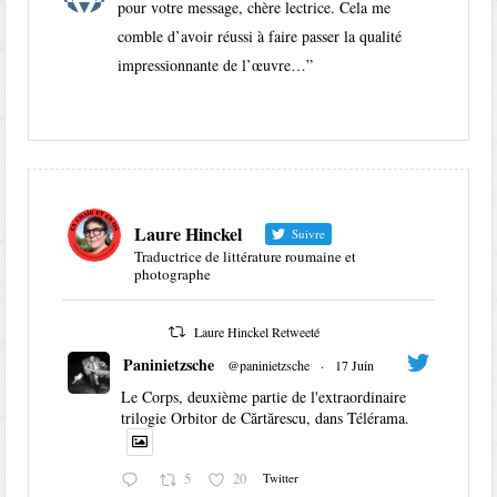
pour votre message, chère lectrice. Cela me
comble d’avoir réussi à faire passer la qualité
impressionnante de l’œuvre…
”
Laure Hinckel
Suivre
Traductrice de littérature roumaine et
photographe
Laure Hinckel Retweeté
Paninietzsche
@paninietzsche
·
17 Juin
Le Corps, deuxième partie de l'extraordinaire
trilogie Orbitor de Cărtărescu, dans Télérama.
5
20
Twitter