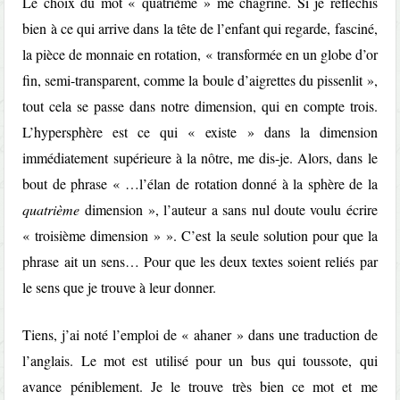
Le choix du mot « quatrième » me chagrine. Si je réfléchis
bien à ce qui arrive dans la tête de l’enfant qui regarde, fasciné,
la pièce de monnaie en rotation, « transformée en un globe d’or
fin, semi-transparent, comme la boule d’aigrettes du pissenlit »,
tout cela se passe dans notre dimension, qui en compte trois.
L’hypersphère est ce qui « existe » dans la dimension
immédiatement supérieure à la nôtre, me dis-je. Alors, dans le
bout de phrase « …l’élan de rotation donné à la sphère de la
quatrième
dimension », l’auteur a sans nul doute voulu écrire
« troisième dimension » ». C’est la seule solution pour que la
phrase ait un sens… Pour que les deux textes soient reliés par
le sens que je trouve à leur donner.
Tiens, j’ai noté l’emploi de « ahaner » dans une traduction de
l’anglais. Le mot est utilisé pour un bus qui toussote, qui
avance péniblement. Je le trouve très bien ce mot et me