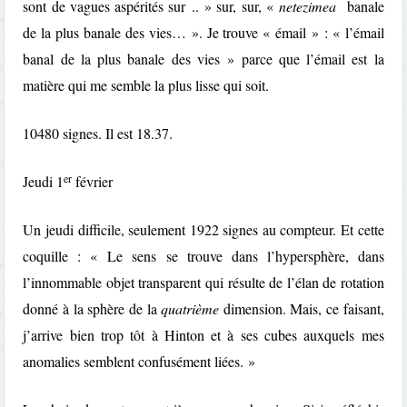
sont de vagues aspérités sur .. » sur, sur, «
netezimea
banale
de la plus banale des vies… ». Je trouve « émail » : « l’émail
banal de la plus banale des vies » parce que l’émail est la
matière qui me semble la plus lisse qui soit.
10480 signes. Il est 18.37.
er
Jeudi 1
février
Un jeudi difficile, seulement 1922 signes au compteur. Et cette
coquille : « Le sens se trouve dans l’hypersphère, dans
l’innommable objet transparent qui résulte de l’élan de rotation
donné à la sphère de la
quatrième
dimension. Mais, ce faisant,
j’arrive bien trop tôt à Hinton et à ses cubes auxquels mes
anomalies semblent confusément liées. »