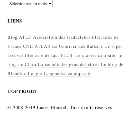
Archives
LIENS
Blog ATLF
Association des traducteurs littéraires de
France
CNL
ATLAS
Le Courrier des Balkans
Le super
festival littéraire de Iasi FILIT
Le clavier canibale, le
blog de Claro
La société des gens de lettres
Le blog de
Blandine Longre
Langue sauce piquante
COPYRIGHT
© 2008-2019 Laure Hinckel. Tous droits réservés