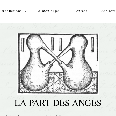
 traductions
A mon sujet
Contact
Ateliers
LA PART DES ANGES