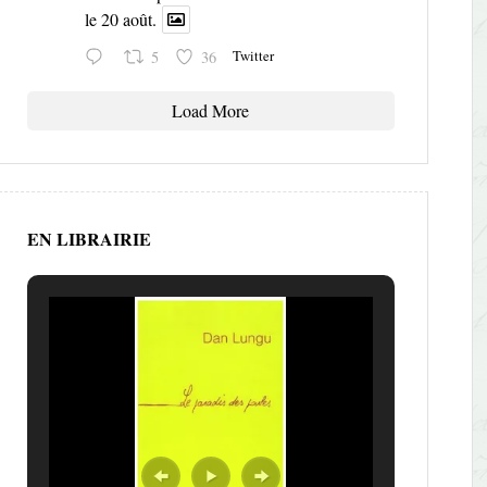
le 20 août.
Twitter
5
36
Load More
EN LIBRAIRIE