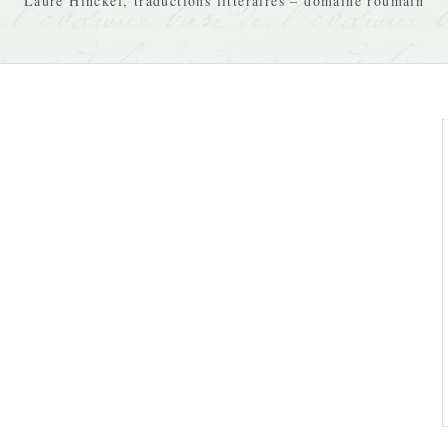
Laure Hinckel, traductions littéraires – domaine roumain