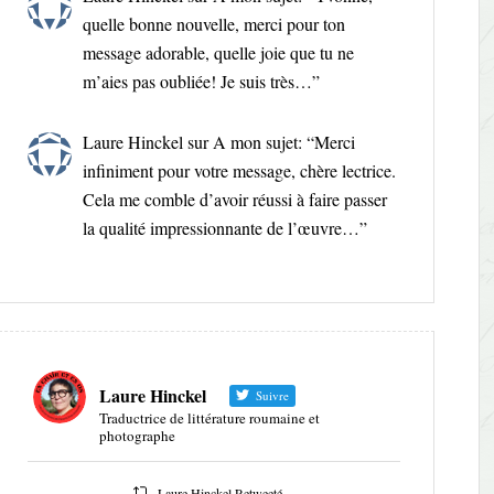
quelle bonne nouvelle, merci pour ton
message adorable, quelle joie que tu ne
m’aies pas oubliée! Je suis très…
”
Laure Hinckel
sur
A mon sujet
: “
Merci
infiniment pour votre message, chère lectrice.
Cela me comble d’avoir réussi à faire passer
la qualité impressionnante de l’œuvre…
”
Laure Hinckel
Suivre
Traductrice de littérature roumaine et
photographe
Laure Hinckel Retweeté