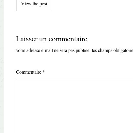
View the post
navigation
Laisser un commentaire
votre adresse e-mail ne sera pas publiée.
les champs obligatoir
Commentaire
*