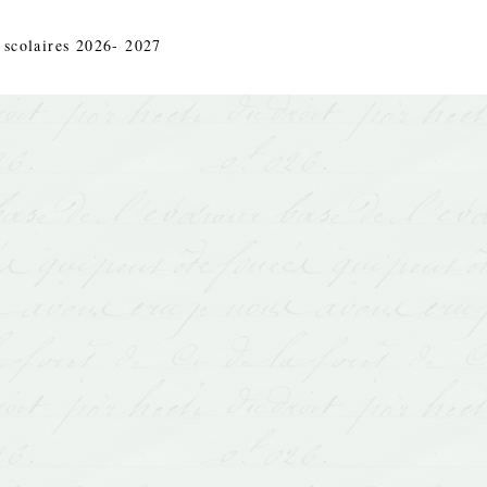
 scolaires 2026- 2027