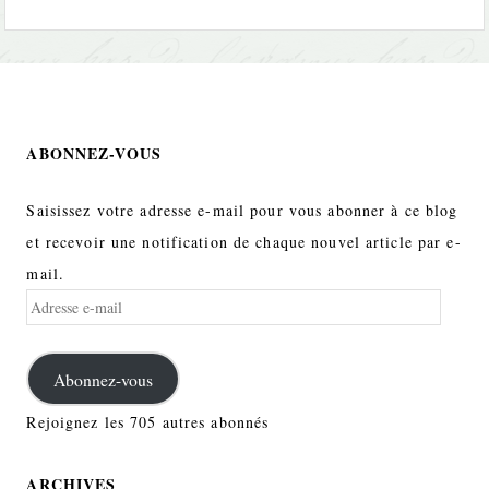
ABONNEZ-VOUS
Saisissez votre adresse e-mail pour vous abonner à ce blog
et recevoir une notification de chaque nouvel article par e-
mail.
Adresse
e-
mail
Abonnez-vous
Rejoignez les 705 autres abonnés
ARCHIVES