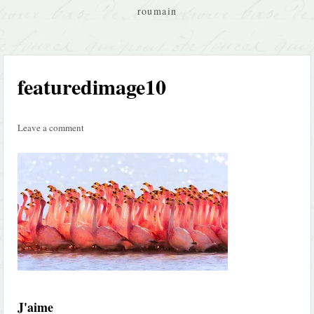
roumain
featuredimage10
Leave a comment
J'aime