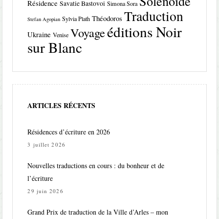
Solenoïde
Résidence
Savatie Bastovoi
Simona Sora
Traduction
Théodoros
Sylvia Plath
Stefan Agopian
éditions Noir
Voyage
Ukraine
Venise
sur Blanc
ARTICLES RÉCENTS
Résidences d’écriture en 2026
3 juillet 2026
Nouvelles traductions en cours : du bonheur et de
l’écriture
29 juin 2026
Grand Prix de traduction de la Ville d’Arles – mon