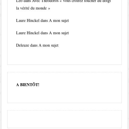
Leo
dans
Avec Théodoros « vous croirez toucher du doigt
la vérité du monde »
Laure Hinckel
dans
A mon sujet
Laure Hinckel
dans
A mon sujet
Deleuze
dans
A mon sujet
A BIENTÔT!