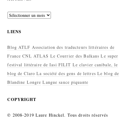
Archives
LIENS
Blog ATLF
Association des traducteurs littéraires de
France
CNL
ATLAS
Le Courrier des Balkans
Le super
festival littéraire de Iasi FILIT
Le clavier canibale, le
blog de Claro
La société des gens de lettres
Le blog de
Blandine Longre
Langue sauce piquante
COPYRIGHT
© 2008-2019 Laure Hinckel. Tous droits réservés