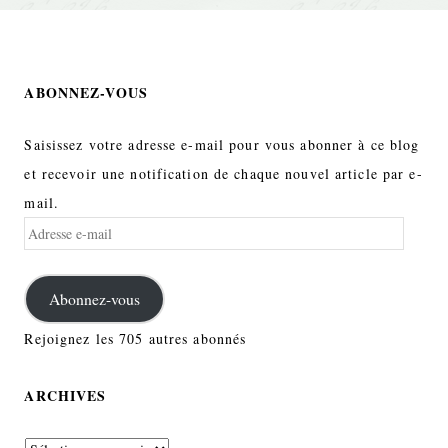
ABONNEZ-VOUS
Saisissez votre adresse e-mail pour vous abonner à ce blog
et recevoir une notification de chaque nouvel article par e-
mail.
Adresse
e-
mail
Abonnez-vous
Rejoignez les 705 autres abonnés
ARCHIVES
Archives