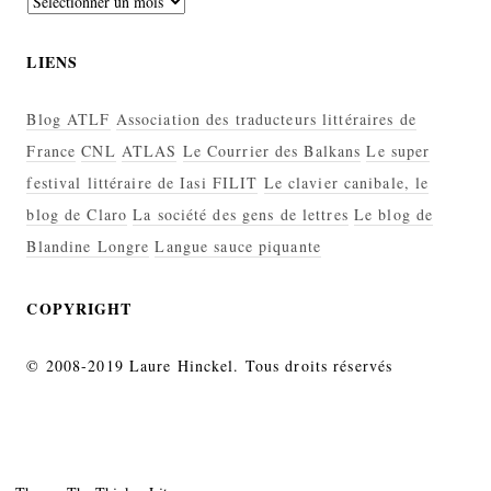
LIENS
Blog ATLF
Association des traducteurs littéraires de
France
CNL
ATLAS
Le Courrier des Balkans
Le super
festival littéraire de Iasi FILIT
Le clavier canibale, le
blog de Claro
La société des gens de lettres
Le blog de
Blandine Longre
Langue sauce piquante
COPYRIGHT
© 2008-2019 Laure Hinckel. Tous droits réservés