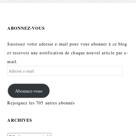
ABONNEZ-VOUS
Saisissez votre adresse e-mail pour vous abonner à ce blog
et recevoir une notification de chaque nouvel article par e-
mail.
Adresse
e-
mail
Abonnez-vous
Rejoignez les 705 autres abonnés
ARCHIVES
Archives