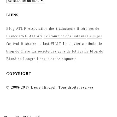
LIENS
Blog ATLF
Association des traducteurs littéraires de
France
CNL
ATLAS
Le Courrier des Balkans
Le super
festival littéraire de Iasi FILIT
Le clavier canibale, le
blog de Claro
La société des gens de lettres
Le blog de
Blandine Longre
Langue sauce piquante
COPYRIGHT
© 2008-2019 Laure Hinckel. Tous droits réservés