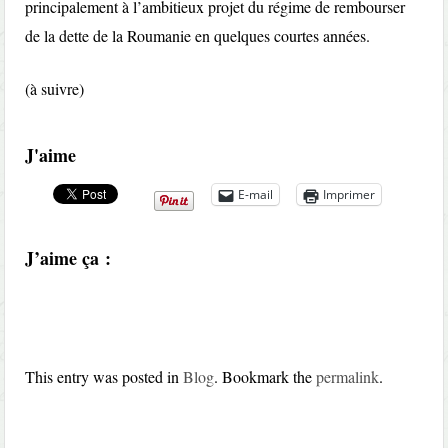
principalement à l’ambitieux projet du régime de rembourser
de la dette de la Roumanie en quelques courtes années.
(à suivre)
J'aime
E-mail
Imprimer
J’aime ça :
This entry was posted in
Blog
. Bookmark the
permalink
.