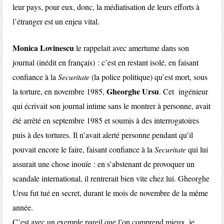
leur pays, pour eux, donc, la médiatisation de leurs efforts à
l’étranger est un enjeu vital.
Monica Lovinescu
le rappelait avec amertume dans son
journal (inédit en français) : c’est en restant isolé, en faisant
confiance à la
Securitate
(la police politique) qu’est mort, sous
Gheorghe Ursu
la torture, en novembre 1985,
. Cet ingénieur
qui écrivait son journal intime sans le montrer à personne, avait
été arrêté en septembre 1985 et soumis à des interrogatoires
puis à des tortures. Il n’avait alerté personne pendant qu’il
pouvait encore le faire, faisant confiance à la
Securitate
qui lui
assurait une chose inouïe : en s’abstenant de provoquer un
scandale international, il rentrerait bien vite chez lui. Gheorghe
Ursu fut tué en secret, durant le mois de novembre de la même
année.
C’est avec un exemple pareil que l’on comprend mieux, je