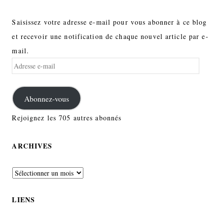
Saisissez votre adresse e-mail pour vous abonner à ce blog
et recevoir une notification de chaque nouvel article par e-
mail.
Adresse
e-
mail
Abonnez-vous
Rejoignez les 705 autres abonnés
ARCHIVES
Archives
LIENS