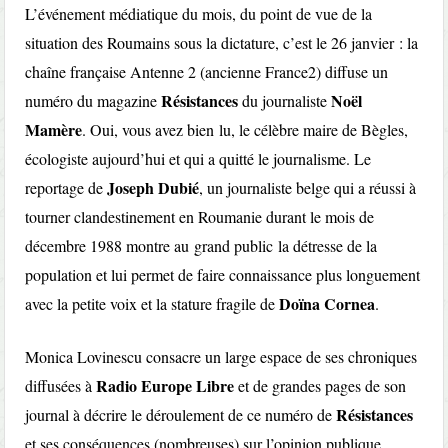
L’événement médiatique du mois, du point de vue de la
situation des Roumains sous la dictature, c’est le 26 janvier : la
chaîne française Antenne 2 (ancienne France2) diffuse un
Résistances
Noël
numéro du magazine
du journaliste
Mamère
. Oui, vous avez bien lu, le célèbre maire de Bègles,
écologiste aujourd’hui et qui a quitté le journalisme. Le
Joseph Dubié
reportage de
, un journaliste belge qui a réussi à
tourner clandestinement en Roumanie durant le mois de
décembre 1988 montre au grand public la détresse de la
population et lui permet de faire connaissance plus longuement
Doïna Cornea
avec la petite voix et la stature fragile de
.
Monica Lovinescu consacre un large espace de ses chroniques
Radio Europe Libre
diffusées à
et de grandes pages de son
Résistances
journal à décrire le déroulement de ce numéro de
et ses conséquences (nombreuses) sur l’opinion publique