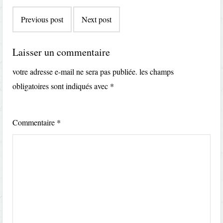
Post
Previous post
Next post
navigation
Laisser un commentaire
votre adresse e-mail ne sera pas publiée.
les champs
obligatoires sont indiqués avec
*
Commentaire
*