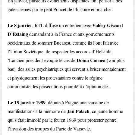
En janvier, plusieurs événements disparates font penser à des
galets semés par le petit Poucet de l’histoire en marche :
Le 8 janvier
Valéry Giscard
, RTL diffuse un entretien avec
D’Estaing
demandant à la France et aux gouvernements
occidentaux de sommer Bucarest, comme ils l’ont fait avec
l’Union Soviétique, de respecter les accords d’Helsinki.
Doina Cornea
‘Lancien président évoque le cas de
(voir plus
bas), des asiles psychiatriques qui servent à briser mentalement
et physiquement les protestataires contre le régime
communiste, les persécutions pour délit d’opinion etc.
Le 15 janvier 1989
, débute à Prague une semaine de
Jan Palach
manifestations à la mémoire de
, ce jeune homme
qui s’était immolé par le feu en 1969 pour protester contre
l’invasion des troupes du Pacte de Varsovie.