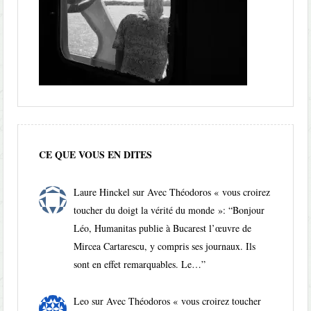
CE QUE VOUS EN DITES
Laure Hinckel
sur
Avec Théodoros « vous croirez
toucher du doigt la vérité du monde »
: “
Bonjour
Léo, Humanitas publie à Bucarest l’œuvre de
Mircea Cartarescu, y compris ses journaux. Ils
sont en effet remarquables. Le…
”
Leo
sur
Avec Théodoros « vous croirez toucher