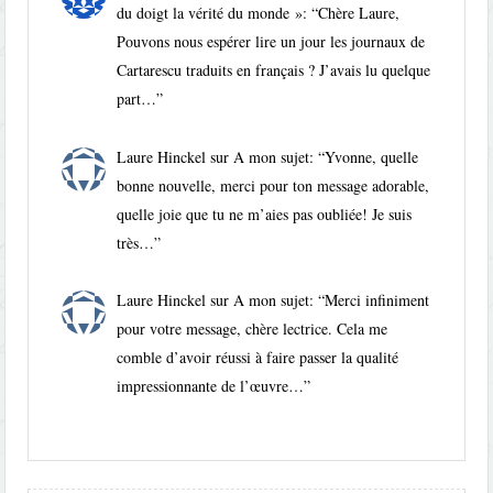
du doigt la vérité du monde »
: “
Chère Laure,
Pouvons nous espérer lire un jour les journaux de
Cartarescu traduits en français ? J’avais lu quelque
part…
”
Laure Hinckel
sur
A mon sujet
: “
Yvonne, quelle
bonne nouvelle, merci pour ton message adorable,
quelle joie que tu ne m’aies pas oubliée! Je suis
très…
”
Laure Hinckel
sur
A mon sujet
: “
Merci infiniment
pour votre message, chère lectrice. Cela me
comble d’avoir réussi à faire passer la qualité
impressionnante de l’œuvre…
”