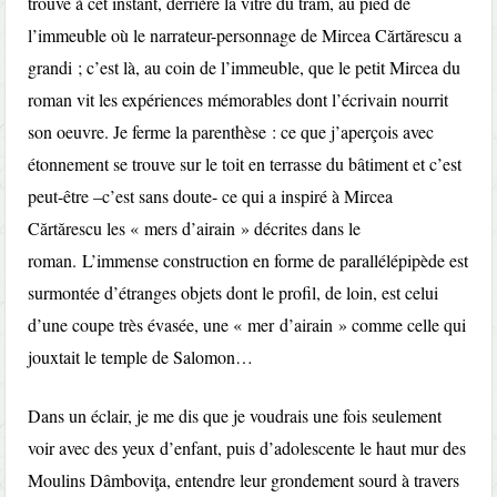
trouve à cet instant, derrière la vitre du tram, au pied de
l’immeuble où le narrateur-personnage de Mircea Cărtărescu a
grandi ; c’est là, au coin de l’immeuble, que le petit Mircea du
roman vit les expériences mémorables dont l’écrivain nourrit
son oeuvre. Je ferme la parenthèse : ce que j’aperçois avec
étonnement se trouve sur le toit en terrasse du bâtiment et c’est
peut-être –c’est sans doute- ce qui a inspiré à Mircea
Cărtărescu les « mers d’airain » décrites dans le
roman. L’immense construction en forme de parallélépipède est
surmontée d’étranges objets dont le profil, de loin, est celui
d’une coupe très évasée, une « mer d’airain » comme celle qui
jouxtait le temple de Salomon…
Dans un éclair, je me dis que je voudrais une fois seulement
voir avec des yeux d’enfant, puis d’adolescente le haut mur des
Moulins Dâmboviţa, entendre leur grondement sourd à travers