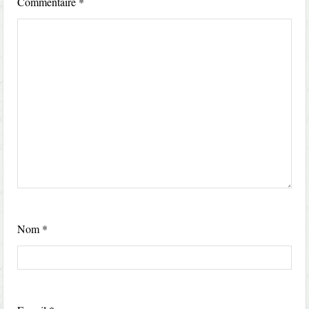
Commentaire
*
Nom
*