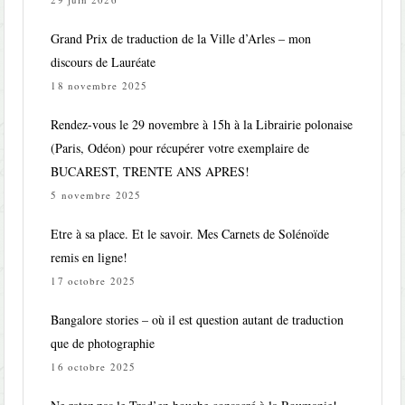
Grand Prix de traduction de la Ville d’Arles – mon
discours de Lauréate
18 novembre 2025
Rendez-vous le 29 novembre à 15h à la Librairie polonaise
(Paris, Odéon) pour récupérer votre exemplaire de
BUCAREST, TRENTE ANS APRES!
5 novembre 2025
Etre à sa place. Et le savoir. Mes Carnets de Solénoïde
remis en ligne!
17 octobre 2025
Bangalore stories – où il est question autant de traduction
que de photographie
16 octobre 2025