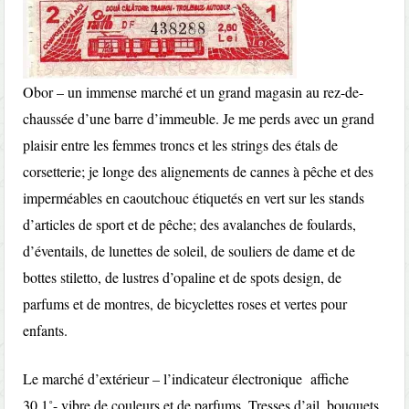
Obor – un immense marché et un grand magasin au rez-de-
chaussée d’une barre d’immeuble. Je me perds avec un grand
plaisir entre les femmes troncs et les strings des étals de
corsetterie; je longe des alignements de cannes à pêche et des
imperméables en caoutchouc étiquetés en vert sur les stands
d’articles de sport et de pêche; des avalanches de foulards,
d’éventails, de lunettes de soleil, de souliers de dame et de
bottes stiletto, de lustres d’opaline et de spots design, de
parfums et de montres, de bicyclettes roses et vertes pour
enfants.
Le marché d’extérieur – l’indicateur électronique affiche
30.1˚- vibre de couleurs et de parfums. Tresses d’ail, bouquets