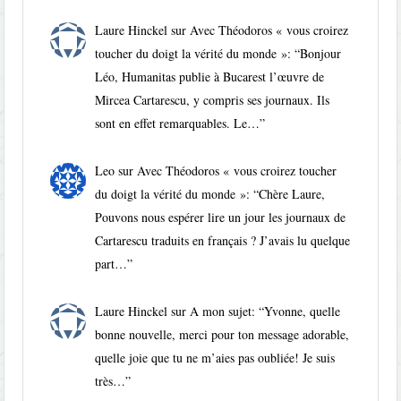
Laure Hinckel
sur
Avec Théodoros « vous croirez
toucher du doigt la vérité du monde »
: “
Bonjour
Léo, Humanitas publie à Bucarest l’œuvre de
Mircea Cartarescu, y compris ses journaux. Ils
sont en effet remarquables. Le…
”
Leo
sur
Avec Théodoros « vous croirez toucher
du doigt la vérité du monde »
: “
Chère Laure,
Pouvons nous espérer lire un jour les journaux de
Cartarescu traduits en français ? J’avais lu quelque
part…
”
Laure Hinckel
sur
A mon sujet
: “
Yvonne, quelle
bonne nouvelle, merci pour ton message adorable,
quelle joie que tu ne m’aies pas oubliée! Je suis
très…
”