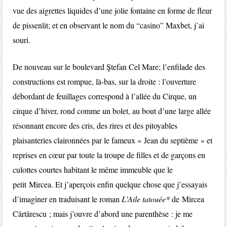
vue des aigrettes liquides d’une jolie fontaine en forme de fleur
de pissenlit; et en observant le nom du “casino” Maxbet, j’ai
souri.
De nouveau sur le boulevard Ştefan Cel Mare; l’enfilade des
constructions est rompue, là-bas, sur la droite : l’ouverture
débordant de feuillages correspond à l’allée du Cirque, un
cirque d’hiver, rond comme un bolet, au bout d’une large allée
résonnant encore des cris, des rires et des pitoyables
plaisanteries claironnées par le fameux « Jean du septième » et
reprises en cœur par toute la troupe de filles et de garçons en
culottes courtes habitant le même immeuble que le
petit Mircea. Et j’aperçois enfin quelque chose que j’essayais
d’imaginer en traduisant le roman
L’Aile tatouée*
de Mircea
Cărtărescu ; mais j’ouvre d’abord une parenthèse : je me