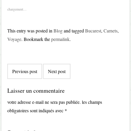
chargement…
This entry was posted in
Blog
and tagged
Bucarest
,
Carnets
,
Voyage
. Bookmark the
permalink
.
Post
Previous post
Next post
navigation
Laisser un commentaire
votre adresse e-mail ne sera pas publiée.
les champs
obligatoires sont indiqués avec
*