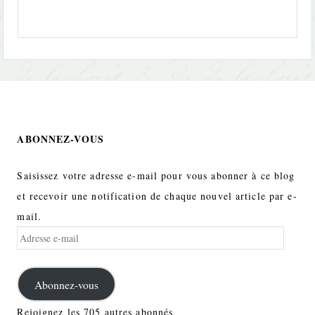
ABONNEZ-VOUS
Saisissez votre adresse e-mail pour vous abonner à ce blog
et recevoir une notification de chaque nouvel article par e-
mail.
Adresse
e-
mail
Abonnez-vous
Rejoignez les 705 autres abonnés