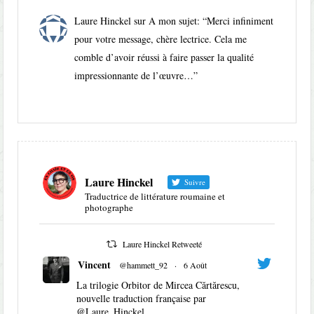
Laure Hinckel
sur
A mon sujet
: “
Merci infiniment
pour votre message, chère lectrice. Cela me
comble d’avoir réussi à faire passer la qualité
impressionnante de l’œuvre…
”
Laure Hinckel
Suivre
Traductrice de littérature roumaine et
photographe
Laure Hinckel Retweeté
Vincent
@hammett_92
·
6 Août
La trilogie Orbitor de Mircea Cărtărescu,
nouvelle traduction française par
@Laure_Hinckel