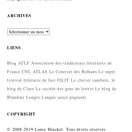
ARCHIVES
Archives
LIENS
Blog ATLF
Association des traducteurs littéraires de
France
CNL
ATLAS
Le Courrier des Balkans
Le super
festival littéraire de Iasi FILIT
Le clavier canibale, le
blog de Claro
La société des gens de lettres
Le blog de
Blandine Longre
Langue sauce piquante
COPYRIGHT
© 2008-2019 Laure Hinckel. Tous droits réservés