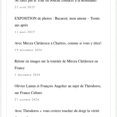
Ne ratez pas le Trad’en bouche consacré à la Roumanie!
22 avril 2025
EXPOSITION de photos : Bucarest, mon amour – Trente
ans après
11 mars 2025
Avec Mircea Cărtărescu à Chartres, comme si vous y étiez!
19 décembre 2024
Retour en images sur la tournée de Mircea Cărtărescu en
France
1 décembre 2024
Olivier Lamm et François Angelier au sujet de Théodoros,
sur France Culture
27 octobre 2024
Avec Théodoros « vous croirez toucher du doigt la vérité