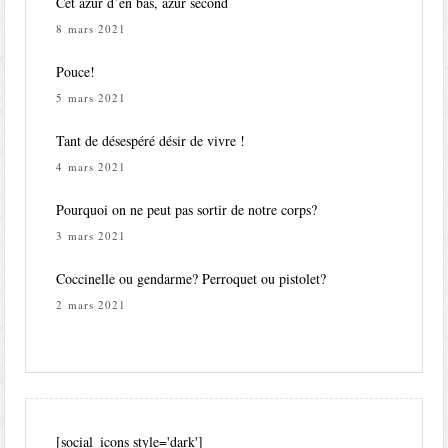
Cet azur d’en bas, azur second
8 mars 2021
Pouce!
5 mars 2021
Tant de désespéré désir de vivre !
4 mars 2021
Pourquoi on ne peut pas sortir de notre corps?
3 mars 2021
Coccinelle ou gendarme? Perroquet ou pistolet?
2 mars 2021
[social_icons style='dark']