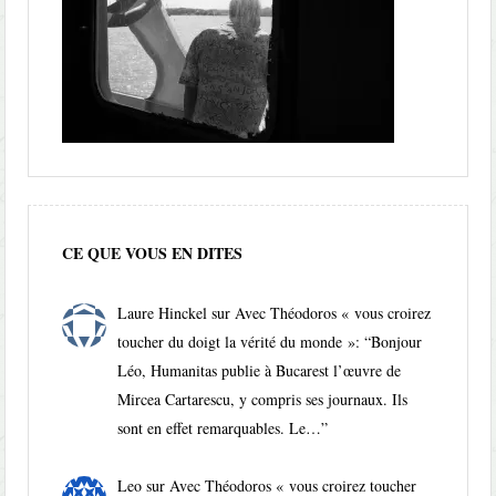
CE QUE VOUS EN DITES
Laure Hinckel
sur
Avec Théodoros « vous croirez
toucher du doigt la vérité du monde »
: “
Bonjour
Léo, Humanitas publie à Bucarest l’œuvre de
Mircea Cartarescu, y compris ses journaux. Ils
sont en effet remarquables. Le…
”
Leo
sur
Avec Théodoros « vous croirez toucher