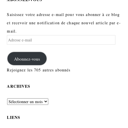
Saisissez votre adresse e-mail pour vous abonner à ce blog
et recevoir une notification de chaque nouvel article par e-
mail.
Adresse
e-
mail
Abonnez-vous
Rejoignez les 705 autres abonnés
ARCHIVES
Archives
LIENS