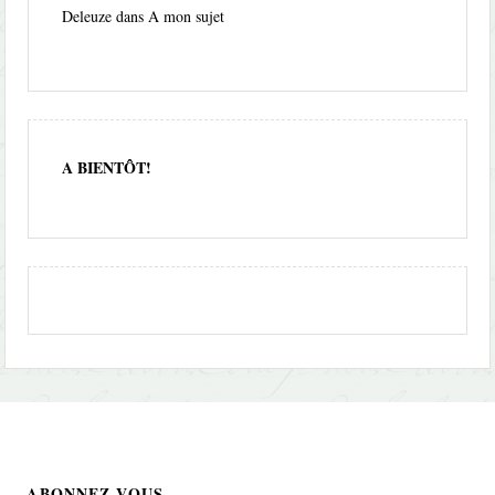
Deleuze
dans
A mon sujet
A BIENTÔT!
ABONNEZ-VOUS