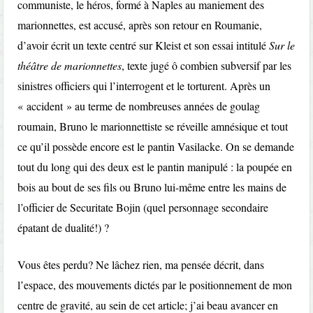
communiste, le héros, formé à Naples au maniement des
marionnettes, est accusé, après son retour en Roumanie,
d’avoir écrit un texte centré sur Kleist et son essai intitulé
Sur le
théâtre de marionnettes
, texte jugé ô combien subversif par les
sinistres officiers qui l’interrogent et le torturent. Après un
« accident » au terme de nombreuses années de goulag
roumain, Bruno le marionnettiste se réveille amnésique et tout
ce qu’il possède encore est le pantin Vasilacke. On se demande
tout du long qui des deux est le pantin manipulé : la poupée en
bois au bout de ses fils ou Bruno lui-même entre les mains de
l’officier de Securitate Bojin (quel personnage secondaire
épatant de dualité!) ?
Vous êtes perdu? Ne lâchez rien, ma pensée décrit, dans
l’espace, des mouvements dictés par le positionnement de mon
centre de gravité, au sein de cet article; j’ai beau avancer en