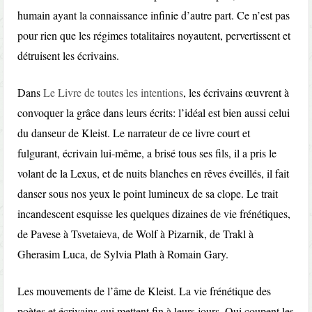
humain ayant la connaissance infinie d’autre part. Ce n’est pas
pour rien que les régimes totalitaires noyautent, pervertissent et
détruisent les écrivains.
Dans
Le Livre de toutes les intentions
, les écrivains œuvrent à
convoquer la grâce dans leurs écrits: l’idéal est bien aussi celui
du danseur de Kleist. Le narrateur de ce livre court et
fulgurant, écrivain lui-même, a brisé tous ses fils, il a pris le
volant de la Lexus, et de nuits blanches en rêves éveillés, il fait
danser sous nos yeux le point lumineux de sa clope. Le trait
incandescent esquisse les quelques dizaines de vie frénétiques,
de Pavese à Tsvetaieva, de Wolf à Pizarnik, de Trakl à
Gherasim Luca, de Sylvia Plath à Romain Gary.
Les mouvements de l’âme de Kleist. La vie frénétique des
poètes et écrivains qui mettent fin à leurs jours. Qui coupent les