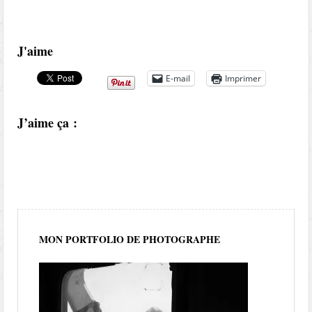
J'aime
E-mail
Imprimer
J’aime ça :
MON PORTFOLIO DE PHOTOGRAPHE