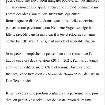
guerre entre une Révolution française bouleversant les alliances
et l’ascension de Bonaparte. Frénétique et révolutionnaire dans
l’ordre des idées, son œuvre. Inspirante, également.
Romantique en diable, et dramatique, puisqu’elle se termine
par cet amour passionnel pour Henriette Vogel, son égérie.
Elle le précède dans la mort, car il la tue et retourne son arme
contre lui. Elle avait 31 ans, était malade et incurable, lui, 34.
Je ne peux m’empêcher de penser à un autre roman que j’ai
traduit entre ces deux versions (2011 – 2021, j’ai mis du temps
à trouver un éditeur, merci Claro et Jérôme Dayre de chez
Inculte!), et ce livre c’est
L’Histoire de Bruno Matei
, de Lucian
Dan Teodorovici.
Kleist y occupe une position centrale, en la personne, si je puis
dire, du pantin Vasilacke. Lors de l’instauration du régime