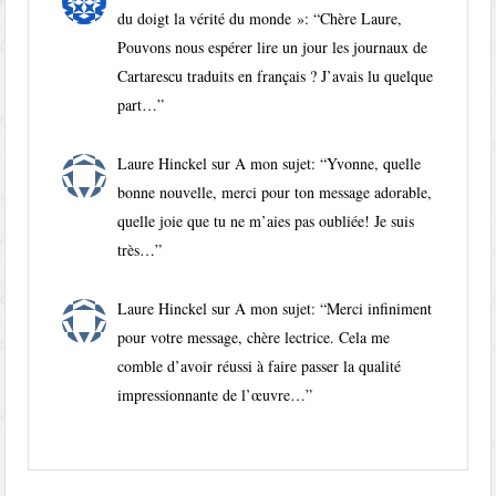
du doigt la vérité du monde »
: “
Chère Laure,
Pouvons nous espérer lire un jour les journaux de
Cartarescu traduits en français ? J’avais lu quelque
part…
”
Laure Hinckel
sur
A mon sujet
: “
Yvonne, quelle
bonne nouvelle, merci pour ton message adorable,
quelle joie que tu ne m’aies pas oubliée! Je suis
très…
”
Laure Hinckel
sur
A mon sujet
: “
Merci infiniment
pour votre message, chère lectrice. Cela me
comble d’avoir réussi à faire passer la qualité
impressionnante de l’œuvre…
”