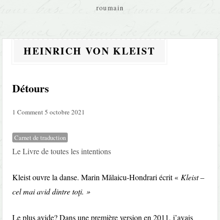
roumain
HEINRICH VON KLEIST
Détours
1 Comment
5 octobre 2021
Carnet de traduction
Le Livre de toutes les intentions
Kleist ouvre la danse. Marin Mălaicu-Hondrari écrit «
Kleist –
cel mai avid dintre toţi. »
Le plus avide? Dans une première version en 2011, j’avais