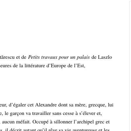
tărescu et de
Petits travaux pour un palais
de Laszlo
ures de la littérature d’Europe de l’Est,
eur, d’égaler cet Alexandre dont sa mère, grecque, lui
le garçon va travailler sans cesse à s’élever et,
, aucun méfait. Occupé à sillonner l’archipel grec et
 il décrit autant qu’il rêve sa vie aventureuse et les