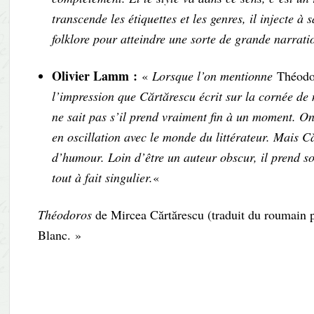
transcende les étiquettes et les genres, il injecte à 
folklore pour atteindre une sorte de grande narratio
Olivier Lamm :
«
Lorsque l’on mentionne
Théodo
l’impression que Cărtărescu écrit sur la cornée de 
ne sait pas s’il prend vraiment fin à un moment. On 
en oscillation avec le monde du littérateur. Mais C
d’humour. Loin d’être un auteur obscur, il prend s
tout à fait singulier.
«
Théodoros
de Mircea Cărtărescu (traduit du roumain p
Blanc. »