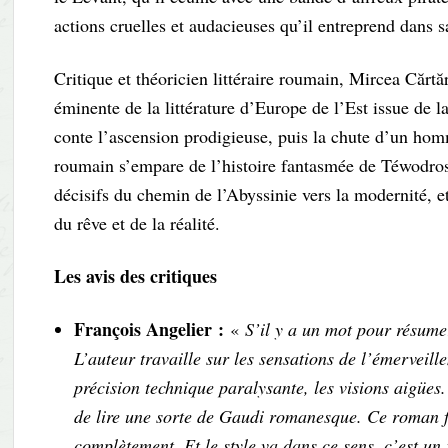
actions cruelles et audacieuses qu’il entreprend dans 
Critique et théoricien littéraire roumain, Mircea Cărt
éminente de la littérature d’Europe de l’Est issue de
conte l’ascension prodigieuse, puis la chute d’un ho
roumain s’empare de l’histoire fantasmée de Téwodros 
décisifs du chemin de l’Abyssinie vers la modernité, et 
du rêve et de la réalité.
Les avis des critiques
François Angelier :
«
S’il y a un mot pour résume
L’auteur travaille sur les sensations de l’émerveil
précision technique paralysante, les visions aigües
de lire une sorte de Gaudi romanesque. Ce roman fa
complètement. Et le style va dans ce sens, c’est u