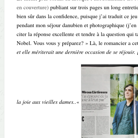
en couverture)
publiant sur trois pages un long entreti
bien sûr dans la confidence, puisque j’ai traduit ce j
pendant mon séjour danubien et photographique (j’en d
citer la réponse excellente et tendre à la question qui
Nobel. Vous vous y préparez? » Là, le romancier a ce
et elle mériterait une dernière occasion de se réjouir
la joie aux vieilles dames..
«