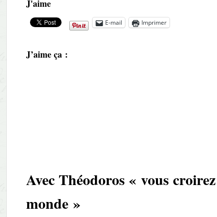
J'aime
E-mail
Imprimer
J’aime ça :
Avec Théodoros « vous croirez 
monde »