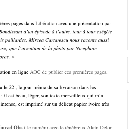
emières pages dans
Libération
avec une présentation par
Bondissant d’un épisode à l’autre, tour à tour exégète
is paillardes, Mircea Cartarescu nous raconte aussi
is», que l’invention de la photo par Nicéphore
doros. »
ication en ligne
AOC de publier ces premières pages
.
eçu le 22 , le jour même de sa livraison dans les
 : il est beau, léger, son texte merveilleux qui m’a
tense, est imprimé sur un délicat papier ivoire très
ouvel Obs
( le numéro avec le ténébreux Alain Delon