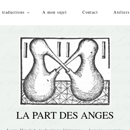
 traductions
A mon sujet
Contact
Ateliers
LA PART DES ANGES