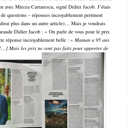
en avec Mircea Cartarescu, signé Didier Jacob. J’étais
eu de questions – réponses incroyablement pertinent
irai plus dans un autre article)… Mais je voudrais
 taraude Didier Jacob : « On parle de vous pour le prix
tte réponse incroyablement belle : «
Maman a 95 ans
. […] Mais les prix ne sont pas faits pour apporter de