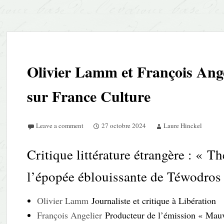
Olivier Lamm et François Ange
sur France Culture
Leave a comment
27 octobre 2024
Laure Hinckel
Critique littérature étrangère : « 
l’épopée éblouissante de Téwodros 
Olivier Lamm
Journaliste et critique à Libération
François Angelier
Producteur de l’émission « Mauva