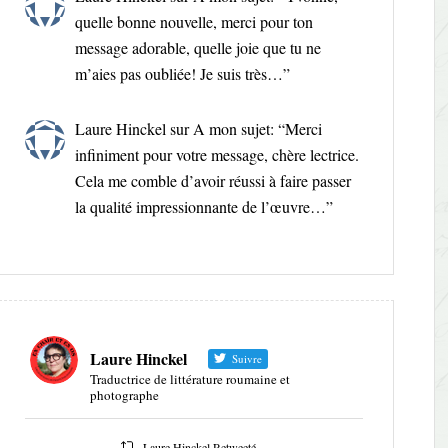
quelle bonne nouvelle, merci pour ton
message adorable, quelle joie que tu ne
m’aies pas oubliée! Je suis très…
”
Laure Hinckel
sur
A mon sujet
: “
Merci
infiniment pour votre message, chère lectrice.
Cela me comble d’avoir réussi à faire passer
la qualité impressionnante de l’œuvre…
”
Laure Hinckel
Suivre
Traductrice de littérature roumaine et
photographe
Laure Hinckel Retweeté