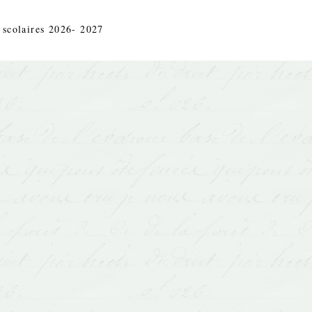
 scolaires 2026- 2027