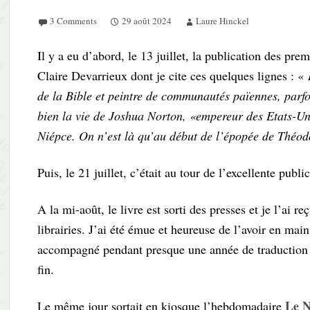
3 Comments
29 août 2024
Laure Hinckel
Il y a eu d’abord, le 13 juillet, la publication des pr
Claire Devarrieux dont je cite ces quelques lignes : «
de la Bible et peintre de communautés païennes, parfo
bien la vie de Joshua Norton, «empereur des Etats-Un
Niépce. On n’est là qu’au début de l’épopée de Théo
Puis, le 21 juillet, c’était au tour de l’excellente publ
A la mi-août, le livre est sorti des presses et je l’ai r
librairies. J’ai été émue et heureuse de l’avoir en main
accompagné pendant presque une année de traduction in
fin.
Le N
Le même jour sortait en kiosque l’hebdomadaire