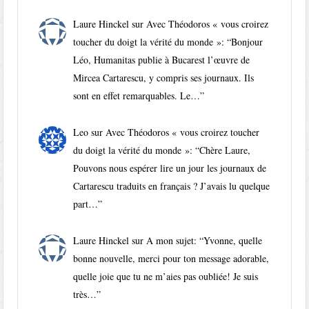
Laure Hinckel
sur
Avec Théodoros « vous croirez
toucher du doigt la vérité du monde »
: “
Bonjour
Léo, Humanitas publie à Bucarest l’œuvre de
Mircea Cartarescu, y compris ses journaux. Ils
sont en effet remarquables. Le…
”
Leo
sur
Avec Théodoros « vous croirez toucher
du doigt la vérité du monde »
: “
Chère Laure,
Pouvons nous espérer lire un jour les journaux de
Cartarescu traduits en français ? J’avais lu quelque
part…
”
Laure Hinckel
sur
A mon sujet
: “
Yvonne, quelle
bonne nouvelle, merci pour ton message adorable,
quelle joie que tu ne m’aies pas oubliée! Je suis
très…
”