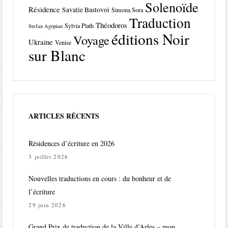
Solenoïde
Résidence
Savatie Bastovoi
Simona Sora
Traduction
Théodoros
Sylvia Plath
Stefan Agopian
éditions Noir
Voyage
Ukraine
Venise
sur Blanc
ARTICLES RÉCENTS
Résidences d’écriture en 2026
3 juillet 2026
Nouvelles traductions en cours : du bonheur et de
l’écriture
29 juin 2026
Grand Prix de traduction de la Ville d’Arles – mon