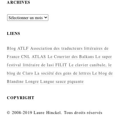
ARCHIVES
Archives
LIENS
Blog ATLF
Association des traducteurs littéraires de
France
CNL
ATLAS
Le Courrier des Balkans
Le super
festival littéraire de Iasi FILIT
Le clavier canibale, le
blog de Claro
La société des gens de lettres
Le blog de
Blandine Longre
Langue sauce piquante
COPYRIGHT
© 2008-2019 Laure Hinckel. Tous droits réservés