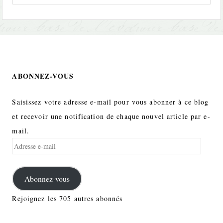
ABONNEZ-VOUS
Saisissez votre adresse e-mail pour vous abonner à ce blog
et recevoir une notification de chaque nouvel article par e-
mail.
Adresse
e-
mail
Abonnez-vous
Rejoignez les 705 autres abonnés