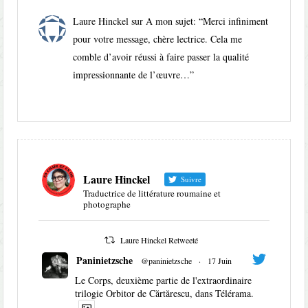
Laure Hinckel
sur
A mon sujet
: “
Merci infiniment
pour votre message, chère lectrice. Cela me
comble d’avoir réussi à faire passer la qualité
impressionnante de l’œuvre…
”
Laure Hinckel
Suivre
Traductrice de littérature roumaine et
photographe
Laure Hinckel Retweeté
Paninietzsche
@paninietzsche
·
17 Juin
Le Corps, deuxième partie de l'extraordinaire
trilogie Orbitor de Cărtărescu, dans Télérama.