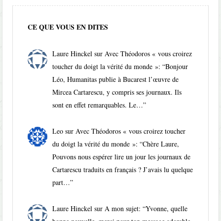
CE QUE VOUS EN DITES
Laure Hinckel
sur
Avec Théodoros « vous croirez
toucher du doigt la vérité du monde »
: “
Bonjour
Léo, Humanitas publie à Bucarest l’œuvre de
Mircea Cartarescu, y compris ses journaux. Ils
sont en effet remarquables. Le…
”
Leo
sur
Avec Théodoros « vous croirez toucher
du doigt la vérité du monde »
: “
Chère Laure,
Pouvons nous espérer lire un jour les journaux de
Cartarescu traduits en français ? J’avais lu quelque
part…
”
Laure Hinckel
sur
A mon sujet
: “
Yvonne, quelle