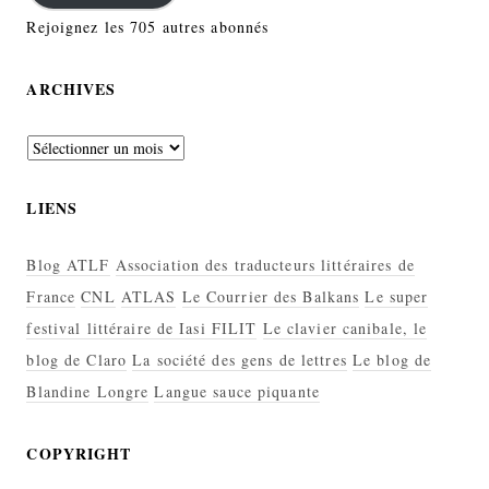
Rejoignez les 705 autres abonnés
ARCHIVES
Archives
LIENS
Blog ATLF
Association des traducteurs littéraires de
France
CNL
ATLAS
Le Courrier des Balkans
Le super
festival littéraire de Iasi FILIT
Le clavier canibale, le
blog de Claro
La société des gens de lettres
Le blog de
Blandine Longre
Langue sauce piquante
COPYRIGHT