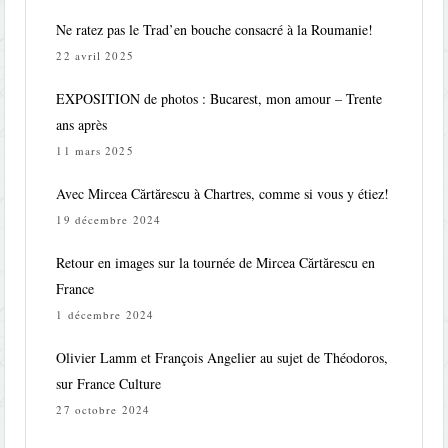
Ne ratez pas le Trad’en bouche consacré à la Roumanie!
22 avril 2025
EXPOSITION de photos : Bucarest, mon amour – Trente
ans après
11 mars 2025
Avec Mircea Cărtărescu à Chartres, comme si vous y étiez!
19 décembre 2024
Retour en images sur la tournée de Mircea Cărtărescu en
France
1 décembre 2024
Olivier Lamm et François Angelier au sujet de Théodoros,
sur France Culture
27 octobre 2024