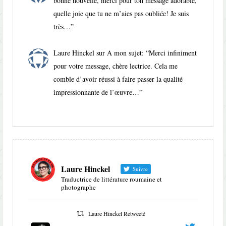
bonne nouvelle, merci pour ton message adorable,
quelle joie que tu ne m’aies pas oubliée! Je suis
très…
”
Laure Hinckel
sur
A mon sujet
: “
Merci infiniment
pour votre message, chère lectrice. Cela me
comble d’avoir réussi à faire passer la qualité
impressionnante de l’œuvre…
”
Laure Hinckel
Suivre
Traductrice de littérature roumaine et
photographe
Laure Hinckel Retweeté